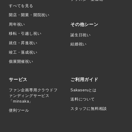
すべてを見る
開店・開業・開院祝い
その他シーン
周年祝い
移転・引越し祝い
誕生日祝い
就任・昇進祝い
結婚祝い
竣工・落成祝い
個展開催祝い
サービス
ご利用ガイド
ファン企画専用クラウドフ
Sakaseruとは
ァンディングサービス
送料について
「minsaka」
スタッフに無料相談
便利ツール