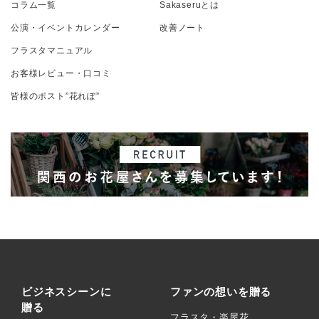
コラム一覧
Sakaseruとは
公演・イベントカレンダー
改善ノート
フラスタマニュアル
お客様レビュー・口コミ
皆様のポスト”花れぽ”
ビジネスシーンに
ファンの想いを贈る
贈る
フラスタ・楽屋花