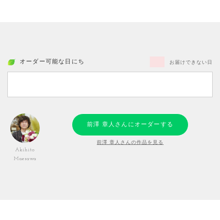
オーダー可能な日にち
お届けできない日
前澤 章人さんにオーダーする
前澤 章人さんの作品を見る
Akihito
Maesawa