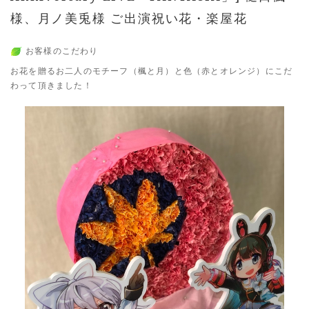
様、月ノ美兎様 ご出演祝い花・楽屋花
お客様のこだわり
お花を贈るお二人のモチーフ（楓と月）と色（赤とオレンジ）にこだ
わって頂きました！