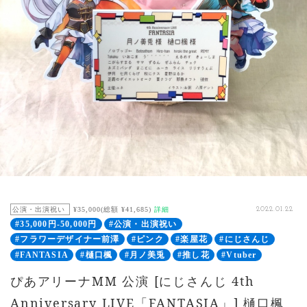
公演・出演祝い
¥35,000(総額 ¥41,685)
詳細
2022.01.22
#35,000円-50,000円
#公演・出演祝い
#フラワーデザイナー前澤
#ピンク
#楽屋花
#にじさんじ
#FANTASIA
#樋口楓
#月ノ美兎
#推し花
#Vtuber
ぴあアリーナMM 公演 [にじさんじ 4th
Anniversary LIVE「FANTASIA」] 樋口楓