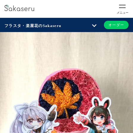
メニュー
オーダー
フラスタ・楽屋花のSakaseru