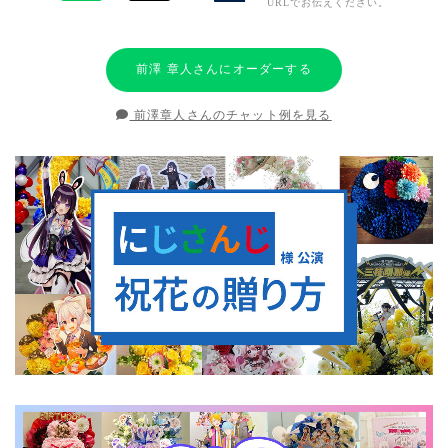
URLでお伝えください。
前澤 章人さんにオーダーする
前澤章人さんのチャット例を見る