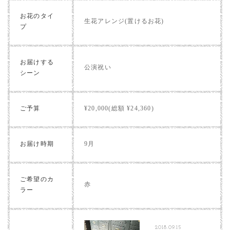
お花のタイ
生花アレンジ(置けるお花)
プ
お届けする
公演祝い
シーン
ご予算
¥20,000(総額 ¥24,360)
お届け時期
9月
ご希望のカ
赤
ラー
2018.09.15