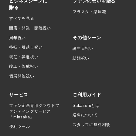
ビジネスシーンに
ファンの想いを贈る
贈る
フラスタ・楽屋花
すべてを見る
開店・開業・開院祝い
その他シーン
周年祝い
移転・引越し祝い
誕生日祝い
就任・昇進祝い
結婚祝い
竣工・落成祝い
個展開催祝い
サービス
ご利用ガイド
ファン企画専用クラウドフ
Sakaseruとは
ァンディングサービス
送料について
「minsaka」
スタッフに無料相談
便利ツール