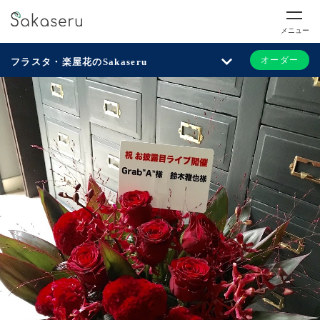
メニュー
オーダー
フラスタ・楽屋花のSakaseru