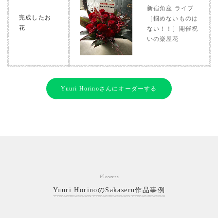
新宿角座 ライブ
完成したお
［掴めないものは
花
ない！！］開催祝
いの楽屋花
Yuuri Horinoさんにオーダーする
Flowers
Yuuri HorinoのSakaseru作品事例