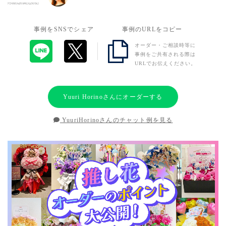
事例をSNSでシェア
事例のURLをコピー
オーダー・ご相談時等に
事例をご共有される際は
URLでお伝えください。
Yuuri Horinoさんにオーダーする
YuuriHorinoさんのチャット例を見る