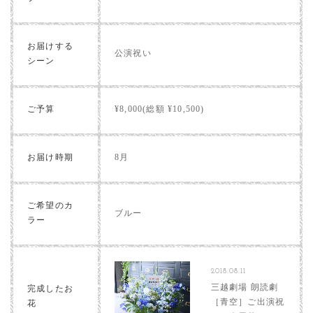
お届けする
公演祝い
シーン
ご予算
¥8,000(総額 ¥10,500)
お届け時期
8月
ご希望のカ
ブルー
ラー
2018.08.11
三越劇場 朗読劇
完成したお
［青空］ご出演祝
花