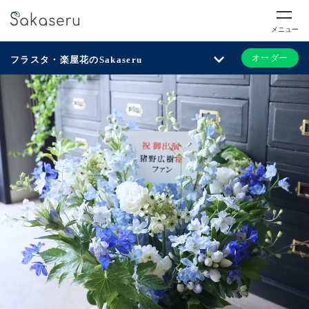
メニュー
オーダー
フラスタ・楽屋花のSakaseru