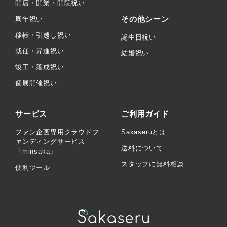
開店・開業・開院祝い
その他シーン
周年祝い
移転・引越し祝い
誕生日祝い
就任・昇進祝い
結婚祝い
竣工・落成祝い
個展開催祝い
サービス
ご利用ガイド
ファン企画専用クラウドフ
Sakaseruとは
ァンディングサービス
送料について
「minsaka」
スタッフに無料相談
便利ツール