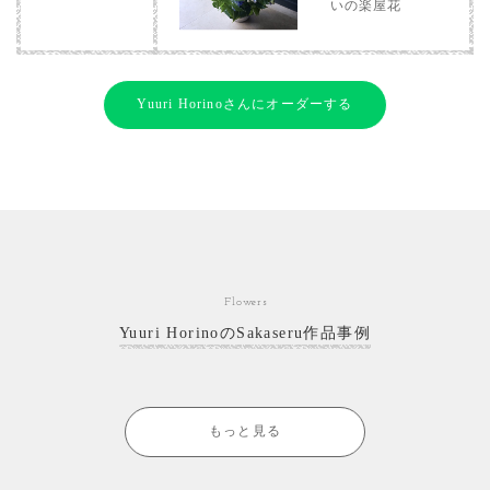
いの楽屋花
Yuuri Horinoさんにオーダーする
Flowers
Yuuri HorinoのSakaseru作品事例
もっと見る