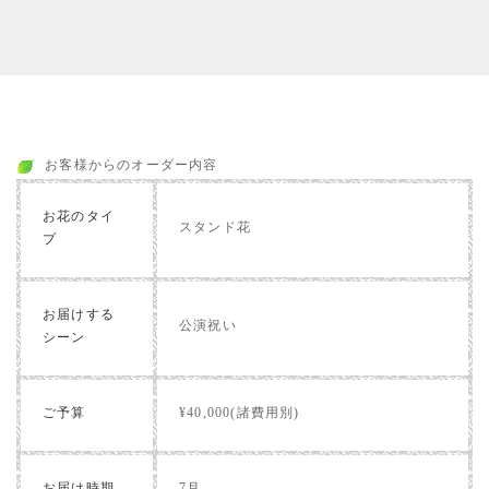
お客様からのオーダー内容
お花のタイ
スタンド花
プ
お届けする
公演祝い
シーン
ご予算
¥40,000(諸費用別)
お届け時期
7月