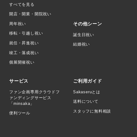
すべてを見る
開店・開業・開院祝い
その他シーン
周年祝い
移転・引越し祝い
誕生日祝い
就任・昇進祝い
結婚祝い
竣工・落成祝い
個展開催祝い
サービス
ご利用ガイド
ファン企画専用クラウドフ
Sakaseruとは
ァンディングサービス
送料について
「minsaka」
スタッフに無料相談
便利ツール