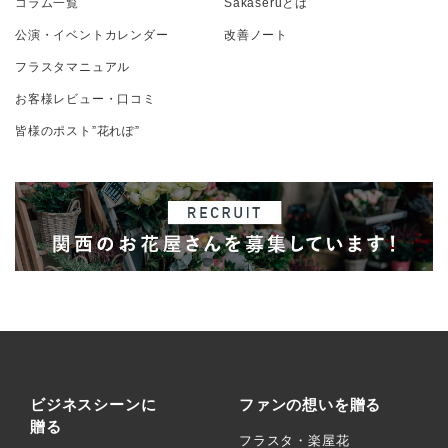
コラム一覧
Sakaseruとは
公演・イベントカレンダー
改善ノート
フラスタマニュアル
お客様レビュー・口コミ
皆様のポスト”花れぽ”
ビジネスシーンに
ファンの想いを贈る
贈る
フラスタ・楽屋花