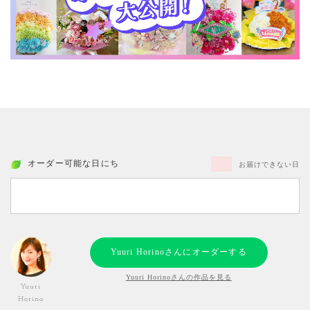
オーダー可能な日にち
お届けできない日
Yuuri Horinoさんにオーダーする
Yuuri Horinoさんの作品を見る
Yuuri
Horino