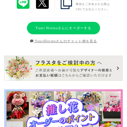
事例をご共有される際は
URLでお伝えください。
Yuuri Horinoさんにオーダーする
YuuriHorinoさんのチャット例を見る