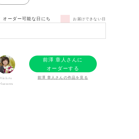
オーダー可能な日にち
お届けできない日
前澤 章人さんに
オーダーする
前澤 章人さんの作品を見る
Akihito
Maesawa