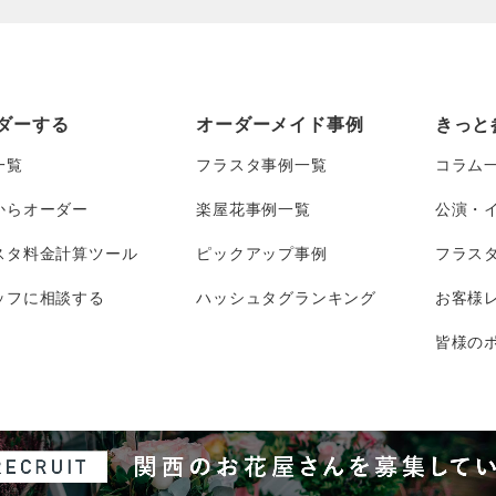
ダーする
オーダーメイド事例
きっと
一覧
フラスタ事例一覧
コラム
からオーダー
楽屋花事例一覧
公演・
スタ料金計算ツール
ピックアップ事例
フラス
ッフに相談する
ハッシュタグランキング
お客様
皆様のポ