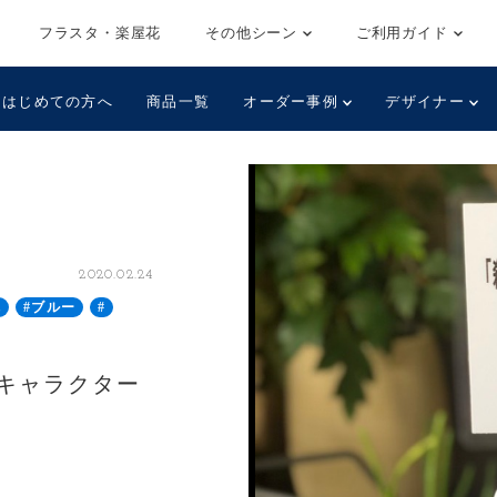
フラスタ・楽屋花
その他シーン
ご利用ガイド
はじめての方へ
商品一覧
オーダー事例
デザイナー
2020.02.24
澤
#ブルー
#
キャラクター