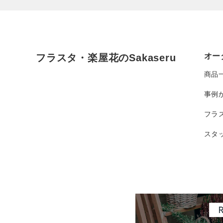
オー
フラスタ・楽屋花のSakaseru
商品
事例
フラ
スタ