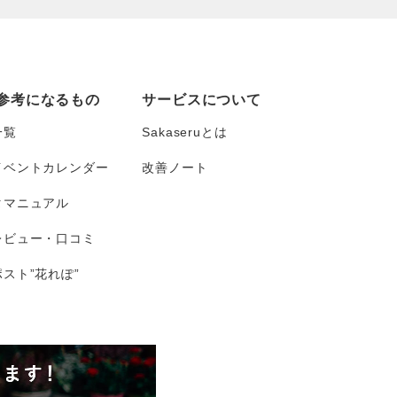
参考になるもの
サービスについて
一覧
Sakaseruとは
イベントカレンダー
改善ノート
タマニュアル
レビュー・口コミ
スト”花れぽ”