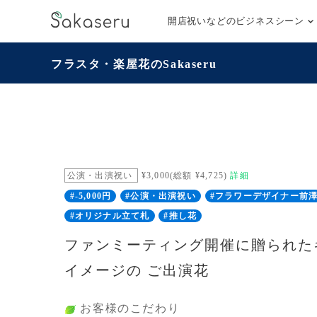
開店祝いなどのビジネスシーン
フラスタ・楽屋花のSakaseru
公演・出演祝い
¥3,000(総額 ¥4,725)
詳細
#-5,000円
#公演・出演祝い
#フラワーデザイナー前
#オリジナル立て札
#推し花
ファンミーティング開催に贈られた
イメージの ご出演花
お客様のこだわり