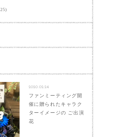
25)
2020.02.24
ファンミーティング開
催に贈られたキャラク
ターイメージの ご出演
花