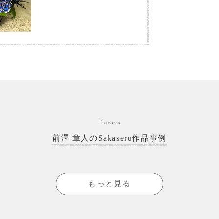
Flowers
前澤 章人のSakaseru作品事例
もっと見る