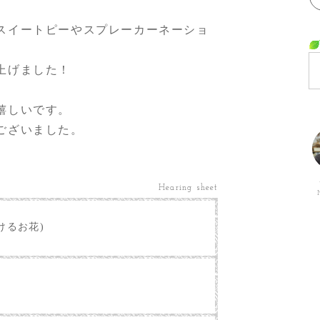
スイートピーやスプレーカーネーショ
上げました！
嬉しいです。
ございました。
Hearing sheet
けるお花)