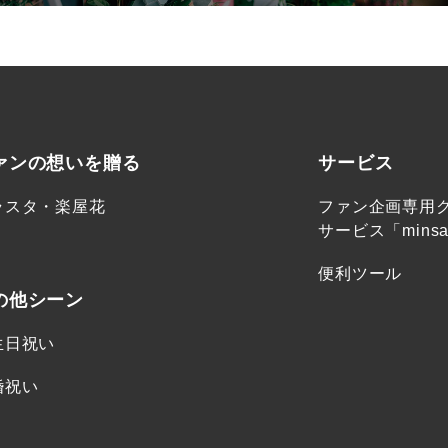
ァンの想いを贈る
サービス
ラスタ・楽屋花
ファン企画専用
サービス「minsa
便利ツール
の他シーン
生日祝い
婚祝い