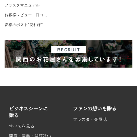
フラスタマニュアル
お客様レビュー・口コミ
皆様のポスト”花れぽ”
ビジネスシーンに
ファンの想いを贈る
贈る
フラスタ・楽屋花
すべてを見る
開店・開業・開院祝い