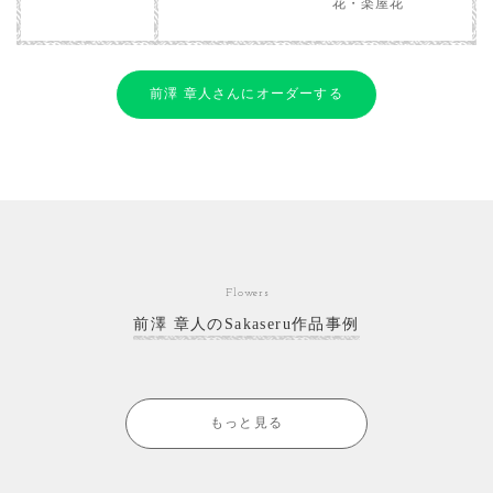
花・楽屋花
前澤 章人さんにオーダーする
Flowers
前澤 章人のSakaseru作品事例
もっと見る