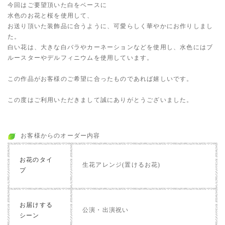
今回はご要望頂いた白をベースに
水色のお花と桜を使用して、
お送り頂いた装飾品に合うように、可愛らしく華やかにお作りしまし
た。
白い花は、大きな白バラやカーネーションなどを使用し、水色にはブ
ルースターやデルフィニウムを使用しています。
この作品がお客様のご希望に合ったものであれば嬉しいです。
この度はご利用いただきまして誠にありがとうございました。
お客様からのオーダー内容
お花のタイ
生花アレンジ(置けるお花)
プ
お届けする
公演・出演祝い
シーン