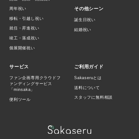
その他シーン
周年祝い
移転・引越し祝い
誕生日祝い
就任・昇進祝い
結婚祝い
竣工・落成祝い
個展開催祝い
サービス
ご利用ガイド
ファン企画専用クラウドフ
Sakaseruとは
ァンディングサービス
送料について
「minsaka」
スタッフに無料相談
便利ツール