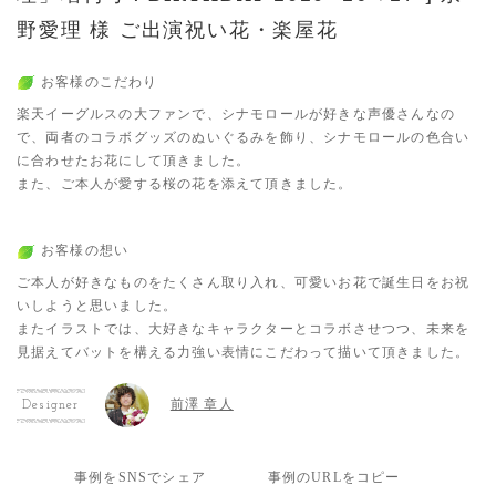
野愛理 様 ご出演祝い花・楽屋花
お客様のこだわり
楽天イーグルスの大ファンで、シナモロールが好きな声優さんなの
で、両者のコラボグッズのぬいぐるみを飾り、シナモロールの色合い
に合わせたお花にして頂きました。
また、ご本人が愛する桜の花を添えて頂きました。
お客様の想い
ご本人が好きなものをたくさん取り入れ、可愛いお花で誕生日をお祝
いしようと思いました。
またイラストでは、大好きなキャラクターとコラボさせつつ、未来を
見据えてバットを構える力強い表情にこだわって描いて頂きました。
前澤 章人
Designer
事例をSNSでシェア
事例のURLをコピー