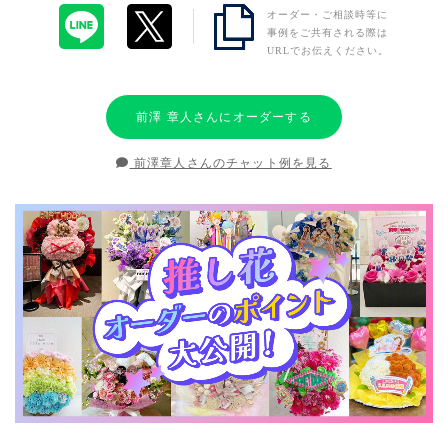
オーダー・ご相談時等に
事例をご共有される際は
URLでお伝えください。
前澤 章人さんにオーダーする
前澤章人さんのチャット例を見る