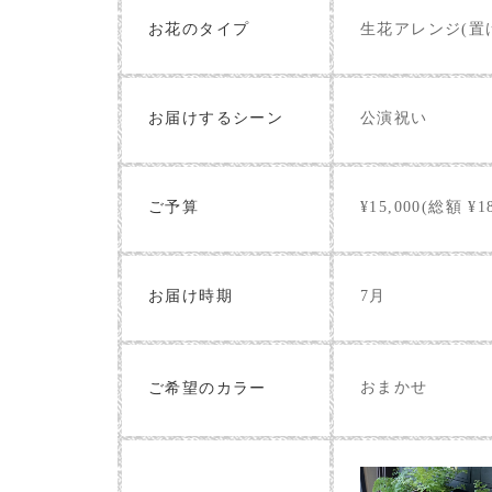
お花のタイプ
生花アレンジ(置
お届けするシーン
公演祝い
ご予算
¥15,000(総額 ¥18
お届け時期
7月
おまかせ
ご希望のカラー