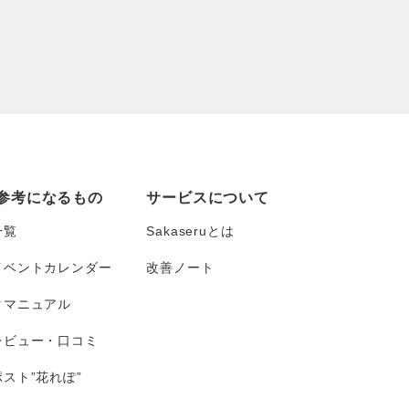
参考になるもの
サービスについて
一覧
Sakaseruとは
イベントカレンダー
改善ノート
タマニュアル
レビュー・口コミ
スト”花れぽ”