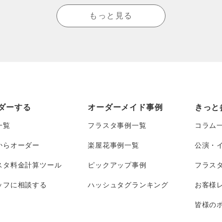
もっと見る
ダーする
オーダーメイド事例
きっと
一覧
フラスタ事例一覧
コラム
からオーダー
楽屋花事例一覧
公演・
スタ料金計算ツール
ピックアップ事例
フラス
ッフに相談する
ハッシュタグランキング
お客様
皆様のポ