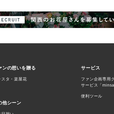
ァンの想いを贈る
サービス
ラスタ・楽屋花
ファン企画専用
サービス「minsa
便利ツール
の他シーン
生日祝い