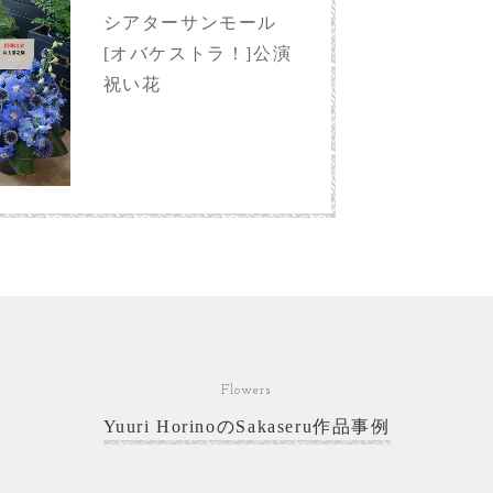
シアターサンモール
[オバケストラ！]公演
祝い花
Flowers
Yuuri HorinoのSakaseru作品事例