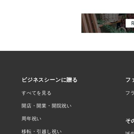
ビジネスシーンに
贈る
フ
すべてを見る
フ
開店・開業・開院祝い
周年祝い
そ
移転・引越し祝い
誕