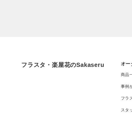
オー
フラスタ・楽屋花のSakaseru
商品
事例
フラ
スタ