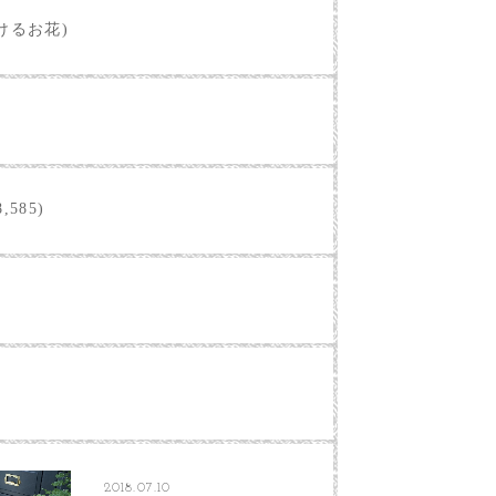
けるお花)
,585)
2018.07.10