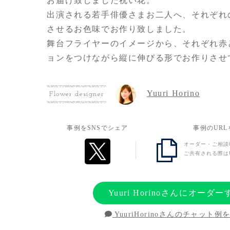
お届け致しました祝い花。
出演される若手俳優さまお二人へ、それぞれ
させるお色味でお作り致しました。
舞台フライヤーのイメージから、それぞれ赤
ョンをつけながら縦に伸びる形でお作りさせ
Yuuri Horino
Flower designer
事例をSNSでシェア
事例のUR
オーダー・ご相談
ご共有される際は
Yuuri Horinoさんにオーダー
YuuriHorinoさんのチャット例