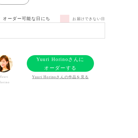
オーダー可能な日にち
お届けできない日
Yuuri Horinoさんに
オーダーする
Yuuri Horinoさんの作品を見る
Yuuri
Horino