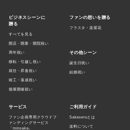
ビジネスシーンに
ファンの想いを贈る
贈る
フラスタ・楽屋花
すべてを見る
開店・開業・開院祝い
その他シーン
周年祝い
移転・引越し祝い
誕生日祝い
就任・昇進祝い
結婚祝い
竣工・落成祝い
個展開催祝い
サービス
ご利用ガイド
ファン企画専用クラウドフ
Sakaseruとは
ァンディングサービス
送料について
「minsaka」