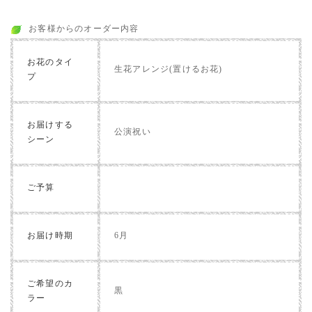
お客様からのオーダー内容
お花のタイ
生花アレンジ(置けるお花)
プ
お届けする
公演祝い
シーン
ご予算
お届け時期
6月
ご希望のカ
黒
ラー