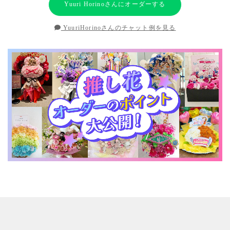
Yuuri Horinoさんにオーダーする
YuuriHorinoさんのチャット例を見る