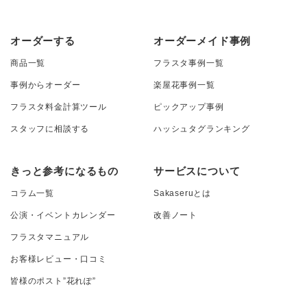
オーダーする
オーダーメイド事例
商品一覧
フラスタ事例一覧
事例からオーダー
楽屋花事例一覧
フラスタ料金計算ツール
ピックアップ事例
スタッフに相談する
ハッシュタグランキング
きっと参考になるもの
サービスについて
コラム一覧
Sakaseruとは
公演・イベントカレンダー
改善ノート
フラスタマニュアル
お客様レビュー・口コミ
皆様のポスト”花れぽ”