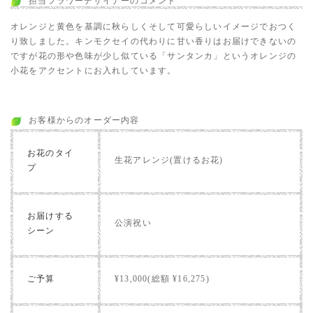
担当フラワーデザイナーのコメント
オレンジと黄色を基調に秋らしくそして可愛らしいイメージでおつく
り致しました。キンモクセイの代わりに甘い香りはお届けできないの
ですが花の形や色味が少し似ている「サンタンカ」というオレンジの
小花をアクセントにお入れしています。
お客様からのオーダー内容
お花のタイ
生花アレンジ(置けるお花)
プ
お届けする
公演祝い
シーン
ご予算
¥13,000(総額 ¥16,275)