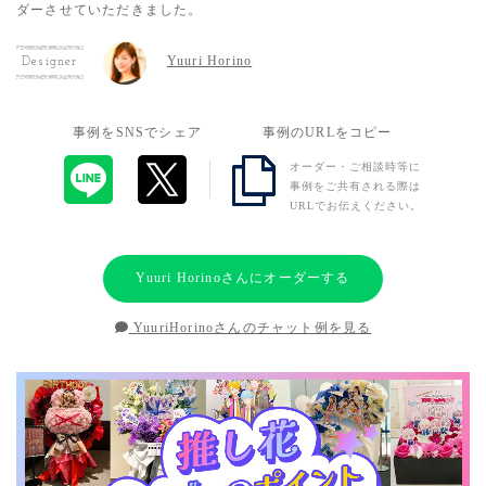
ダーさせていただきました。
Yuuri Horino
Designer
事例をSNSでシェア
事例のURLをコピー
オーダー・ご相談時等に
事例をご共有される際は
URLでお伝えください。
Yuuri Horinoさんにオーダーする
YuuriHorinoさんのチャット例を見る