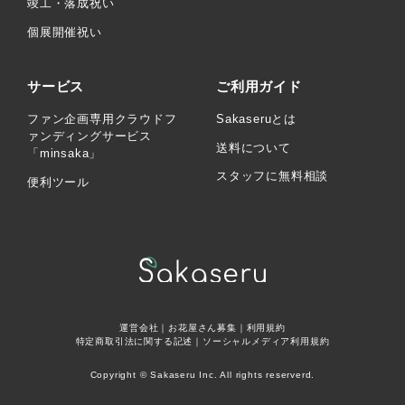
竣工・落成祝い
個展開催祝い
サービス
ご利用ガイド
ファン企画専用クラウドフ
Sakaseruとは
ァンディングサービス
送料について
「minsaka」
スタッフに無料相談
便利ツール
運営会社
｜
お花屋さん募集
｜
利用規約
特定商取引法に関する記述
｜
ソーシャルメディア利用規約
Copyright © Sakaseru Inc. All rights reserverd.