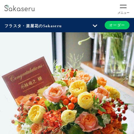
メニュー
オーダー
フラスタ・楽屋花のSakaseru