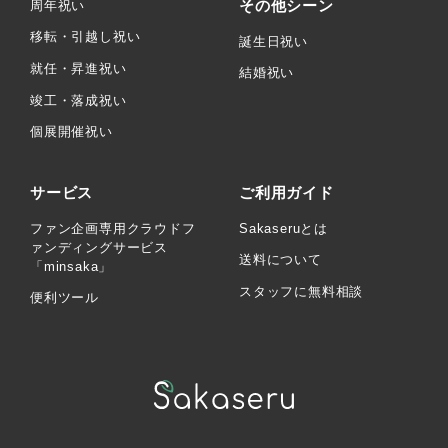
その他シーン
周年祝い
移転・引越し祝い
誕生日祝い
就任・昇進祝い
結婚祝い
竣工・落成祝い
個展開催祝い
サービス
ご利用ガイド
ファン企画専用クラウドフ
Sakaseruとは
ァンディングサービス
送料について
「minsaka」
スタッフに無料相談
便利ツール