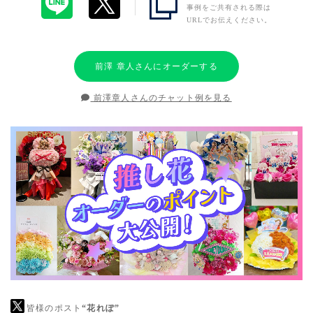
事例をご共有される際は
URLでお伝えください。
前澤 章人さんにオーダーする
前澤章人さんのチャット例を見る
皆様のポスト
“花れぽ”