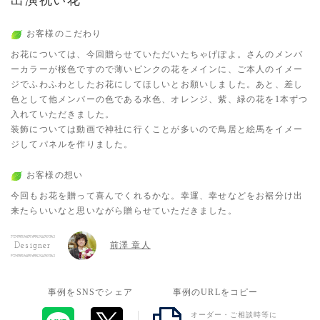
お客様のこだわり
お花については、今回贈らせていただいたちゃげぽよ。さんのメンバ
ーカラーが桜色ですので薄いピンクの花をメインに、ご本人のイメー
ジでふわふわとしたお花にしてほしいとお願いしました。あと、差し
色として他メンバーの色である水色、オレンジ、紫、緑の花を1本ずつ
入れていただきました。
装飾については動画で神社に行くことが多いので鳥居と絵馬をイメー
ジしてパネルを作りました。
お客様の想い
今回もお花を贈って喜んでくれるかな。幸運、幸せなどをお裾分け出
来たらいいなと思いながら贈らせていただきました。
前澤 章人
Designer
事例をSNSでシェア
事例のURLをコピー
オーダー・ご相談時等に