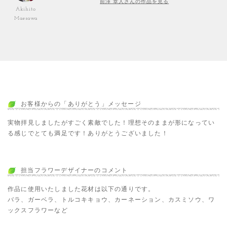
前澤 章人さんの作品を見る
Akihito
Maesawa
お客様からの「ありがとう」メッセージ
実物拝見しましたがすごく素敵でした！理想そのままが形になってい
る感じでとても満足です！ありがとうございました！
担当フラワーデザイナーのコメント
作品に使用いたしました花材は以下の通りです。
バラ、ガーベラ、トルコキキョウ、カーネーション、カスミソウ、ワ
ックスフラワーなど