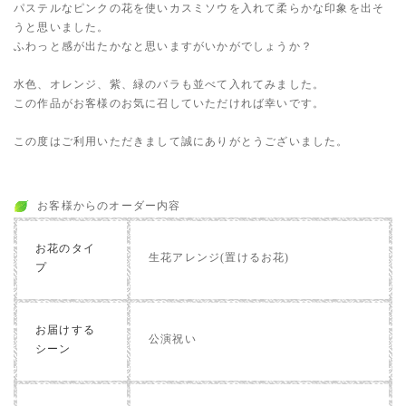
パステルなピンクの花を使いカスミソウを入れて柔らかな印象を出そ
うと思いました。
ふわっと感が出たかなと思いますがいかがでしょうか？
水色、オレンジ、紫、緑のバラも並べて入れてみました。
この作品がお客様のお気に召していただければ幸いです。
この度はご利用いただきまして誠にありがとうございました。
お客様からのオーダー内容
お花のタイ
生花アレンジ(置けるお花)
プ
お届けする
公演祝い
シーン