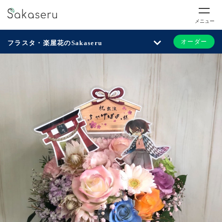
メニュー
オーダー
フラスタ・楽屋花のSakaseru