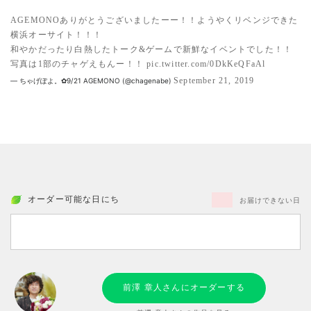
AGEMONOありがとうございましたーー！！ようやくリベンジできた
横浜オーサイト！！！
和やかだったり白熱したトーク&ゲームで新鮮なイベントでした！！
写真は1部のチャゲえもんー！！
pic.twitter.com/0DkKeQFaAl
September 21, 2019
— ちゃげぽよ。✿9/21 AGEMONO (@chagenabe)
オーダー可能な日にち
お届けできない日
前澤 章人さんにオーダーする