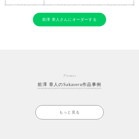
前澤 章人さんにオーダーする
Flowers
前澤 章人のSakaseru作品事例
もっと見る