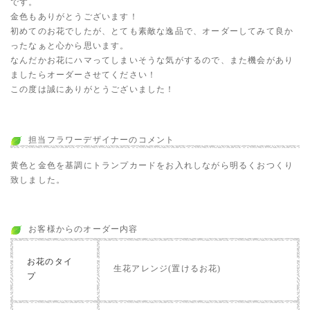
です。
金色もありがとうございます！
初めてのお花でしたが、とても素敵な逸品で、オーダーしてみて良か
ったなぁと心から思います。
なんだかお花にハマってしまいそうな気がするので、また機会があり
ましたらオーダーさせてください！
この度は誠にありがとうございました！
担当フラワーデザイナーのコメント
黄色と金色を基調にトランプカードをお入れしながら明るくおつくり
致しました。
お客様からのオーダー内容
お花のタイ
生花アレンジ(置けるお花)
プ