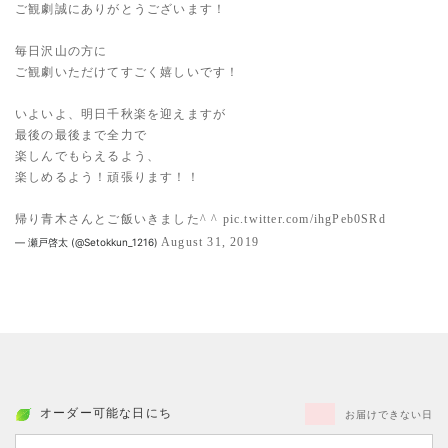
ご観劇誠にありがとうございます！
毎日沢山の方に
ご観劇いただけてすごく嬉しいです！
いよいよ、明日千秋楽を迎えますが
最後の最後まで全力で
楽しんでもらえるよう、
楽しめるよう！頑張ります！！
帰り青木さんとご飯いきました^ ^
pic.twitter.com/ihgPeb0SRd
August 31, 2019
— 瀬戸啓太 (@Setokkun_1216)
オーダー可能な日にち
お届けできない日