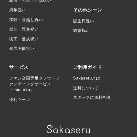
開店・開業・開院祝い
その他シーン
周年祝い
移転・引越し祝い
誕生日祝い
就任・昇進祝い
結婚祝い
竣工・落成祝い
個展開催祝い
サービス
ご利用ガイド
ファン企画専用クラウドフ
Sakaseruとは
ァンディングサービス
送料について
「minsaka」
スタッフに無料相談
便利ツール