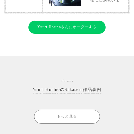
様 ご出演祝い花
Yuuri Horinoさんにオーダーする
Flowers
Yuuri HorinoのSakaseru作品事例
もっと見る