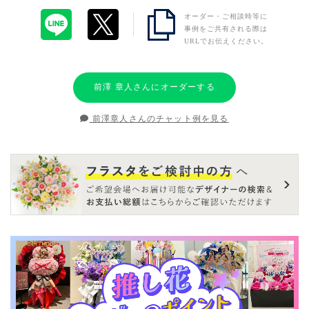
オーダー・ご相談時等に
事例をご共有される際は
URLでお伝えください。
前澤 章人さんにオーダーする
前澤章人さんのチャット例を見る