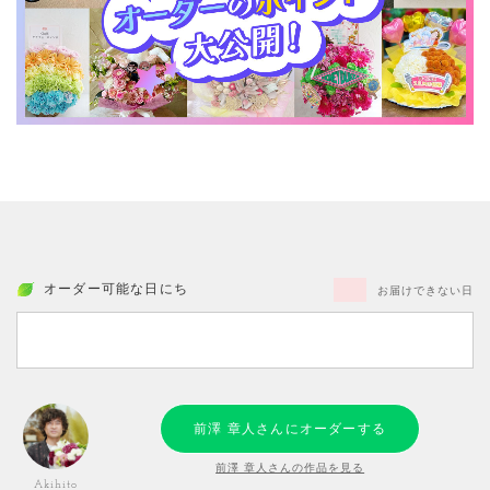
オーダー可能な日にち
お届けできない日
前澤 章人さんにオーダーする
前澤 章人さんの作品を見る
Akihito