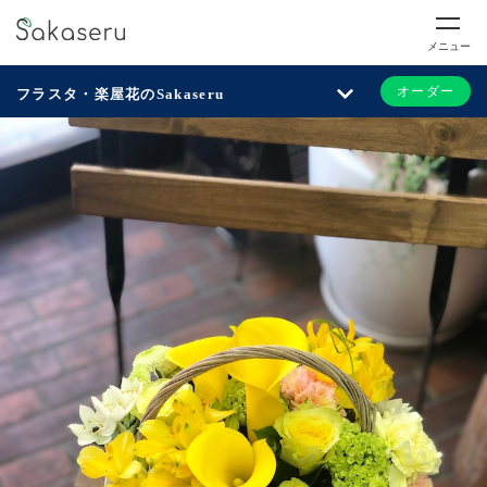
メニュー
オーダー
フラスタ・楽屋花のSakaseru