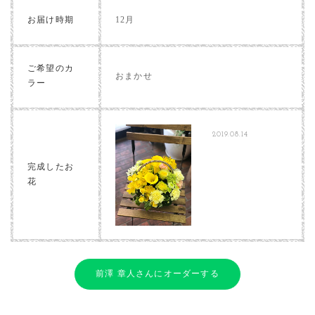
お届け時期
12月
ご希望のカ
おまかせ
ラー
2019.08.14
完成したお
花
前澤 章人さんにオーダーする