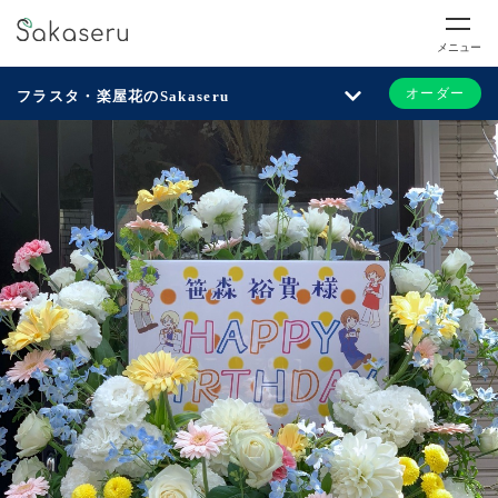
メニュー
オーダー
フラスタ・楽屋花のSakaseru