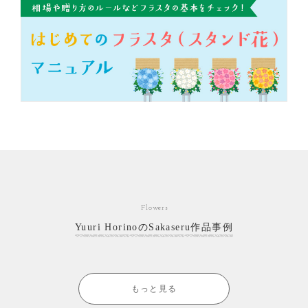
Flowers
Yuuri HorinoのSakaseru作品事例
もっと見る