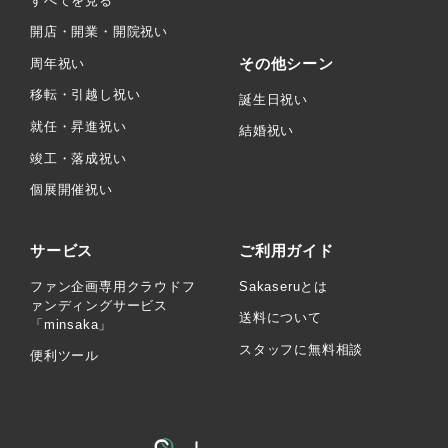
すべてを見る
開店・開業・開院祝い
その他シーン
周年祝い
移転・引越し祝い
誕生日祝い
就任・昇進祝い
結婚祝い
竣工・落成祝い
個展開催祝い
サービス
ご利用ガイド
ファン企画専用クラウドフ
Sakaseruとは
ァンディングサービス
送料について
「minsaka」
スタッフに無料相談
便利ツール