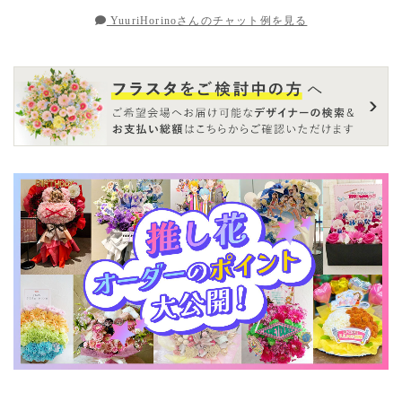
YuuriHorinoさんのチャット例を見る