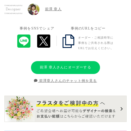
前澤 章人
Designer
事例をSNSでシェア
事例のURLをコピー
オーダー・ご相談時等に
事例をご共有される際は
URLでお伝えください。
前澤 章人さんにオーダーする
前澤章人さんのチャット例を見る