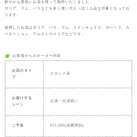
鮮やかな黄色いお花を使って制作いたしました。
ダリア、マム、バラなどを多く使い大人っぽく上品な印象となってお
ります。
使用したお花はダリア、バラ、マム、ラナンキュラス、ガーベラ、カ
ーネーション、アルストロメリアなどです。
お客様からのオーダー内容
お花のタイ
スタンド花
プ
お届けする
公演・出演祝い
シーン
ご予算
¥33,000(諸費用別)