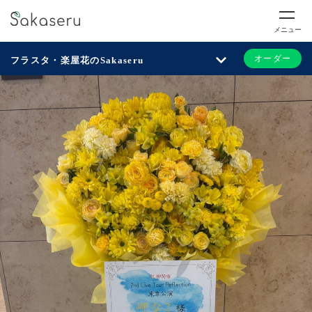
メニュー
オーダー
フラスタ・楽屋花のSakaseru