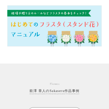
Flowers
前澤 章人のSakaseru作品事例