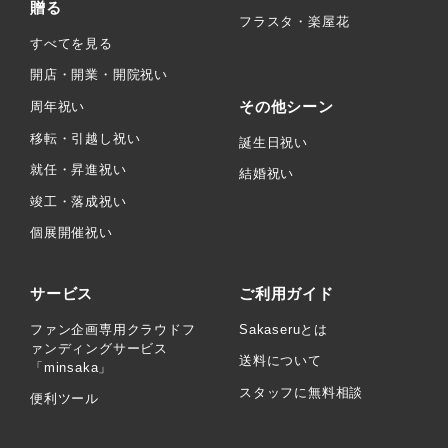
贈る
フラスタ・楽屋花
すべてを見る
開店・開業・開院祝い
その他シーン
周年祝い
移転・引越し祝い
誕生日祝い
就任・昇進祝い
結婚祝い
竣工・落成祝い
個展開催祝い
サービス
ご利用ガイド
ファン企画専用クラウドフ
Sakaseruとは
ァンディングサービス
送料について
「minsaka」
スタッフに無料相談
便利ツール