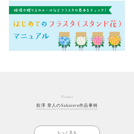
Flowers
前澤 章人のSakaseru作品事例
もっと見る