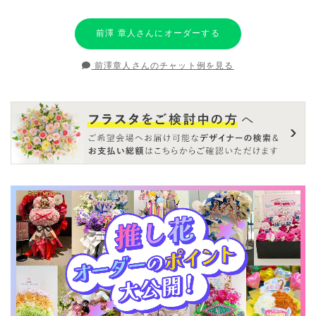
前澤 章人さんにオーダーする
前澤章人さんのチャット例を見る