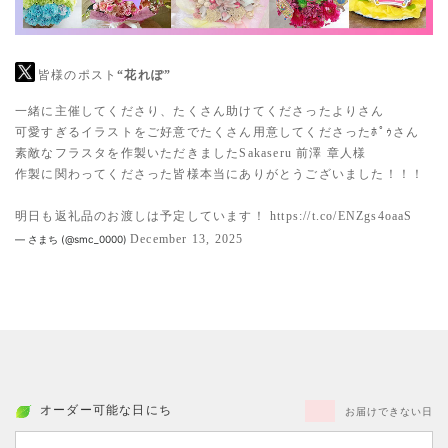
皆様のポスト
“花れぽ”
一緒に主催してくださり、たくさん助けてくださったよりさん
可愛すぎるイラストをご好意でたくさん用意してくださったﾎﾟｩさん
素敵なフラスタを作製いただきましたSakaseru 前澤 章人様
作製に関わってくださった皆様本当にありがとうございました！！！
明日も返礼品のお渡しは予定しています！
https://t.co/ENZgs4oaaS
December 13, 2025
— さまち (@smc_0000)
オーダー可能な日にち
お届けできない日