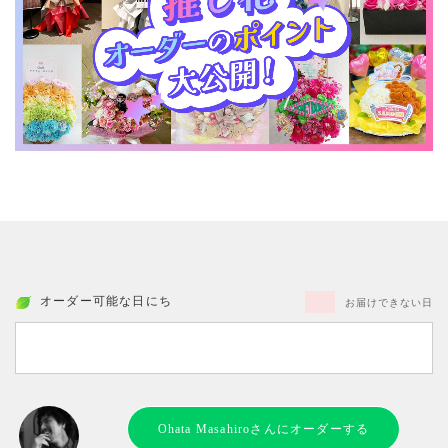
オーダー可能な日にち
お届けできない日
Ohata Masahiroさんにオーダーする