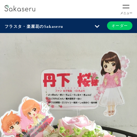
メニュー
オーダー
フラスタ・楽屋花のSakaseru