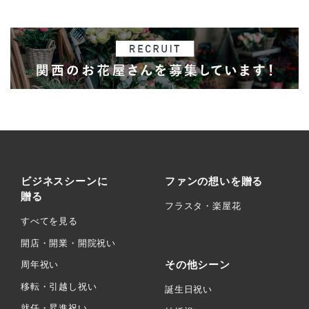
ビジネスシーンに
ファンの想いを贈る
贈る
フラスタ・楽屋花
すべてを見る
開店・開業・開院祝い
その他シーン
周年祝い
移転・引越し祝い
誕生日祝い
就任・昇進祝い