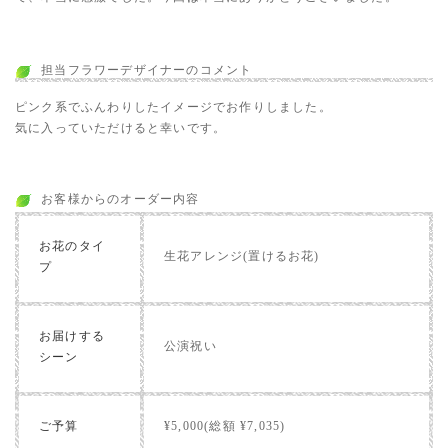
担当フラワーデザイナーのコメント
ピンク系でふんわりしたイメージでお作りしました。
気に入っていただけると幸いです。
お客様からのオーダー内容
お花のタイ
生花アレンジ(置けるお花)
プ
お届けする
公演祝い
シーン
ご予算
¥5,000(総額 ¥7,035)