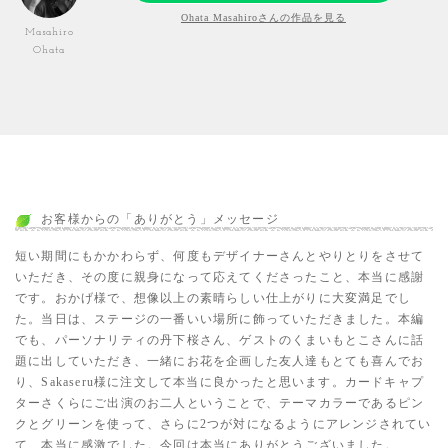
Ohata Masahiroさんの作品を見る
Masahiro
Ohata
お客様からの「ありがとう」メッセージ
短い期間にもかかわらず、何度もデザイナーさんとやりとりをさせて
いただき、その度に親身になって応えてくださったこと、本当に感謝
です。おかげ様で、想像以上の素晴らしい仕上がりに大変満足でし
た。当日は、ステージの一番いい場所に飾っていただきました。本編
でも、パーソナリティの丹下桜さん、ゲストのくまいもとこさんに話
題に出していただき、一緒にお花を企画した友人達もとても喜んでお
り、Sakaseru様に注文して本当に良かったと思います。カードキャプ
ターさくらにご出演のお二人ということで、テーマカラーであるピン
クとグリーンを使って、さらに2つが対になるようにアレンジされてい
て、本当に感激でした。今回は本当にありがとうございました。