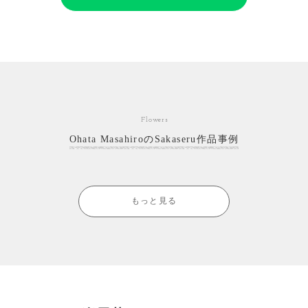
Flowers
Ohata MasahiroのSakaseru作品事例
もっと見る