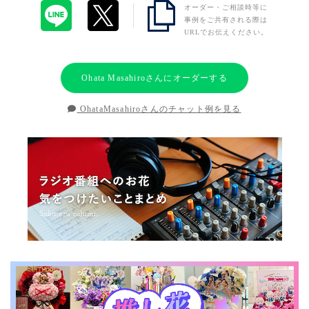
オーダー・ご相談時等に
事例をご共有される際は
URLでお伝えください。
Ohata Masahiroさんにオーダーする
OhataMasahiroさんのチャット例を見る