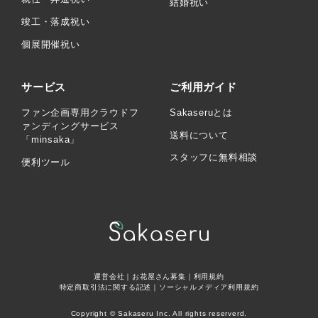
結婚祝い
竣工・落成祝い
個展開催祝い
サービス
ご利用ガイド
ファン企画専用クラウドフ
Sakaseruとは
ァンディングサービス
送料について
「minsaka」
スタッフに無料相談
便利ツール
運営会社
｜
お花屋さん募集
｜
利用規約
特定商取引法に関する記述
｜
ソーシャルメディア利用規約
Copyright © Sakaseru Inc. All rights reserverd.