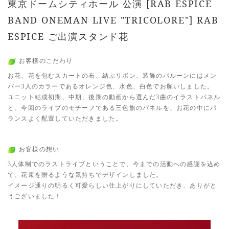
東京ドームシティホール 公演 [RAB ESPICE
BAND ONEMAN LIVE "TRICOLORE"] RAB
ESPICE ご出演スタンド花
お客様のこだわり
お花、花を包むスカートの布、結ぶリボン、装飾のバルーンにはメン
バー3人のカラーであるオレンジ色、水色、白色でお願いしました。
ユニット結成初期、中期、後期の動画から選んだ3曲のイラストパネル
と、今回のライブのモチーフである三色旗のパネルを、お花の中にバ
ランスよく配置していただきました。
お客様の想い
3人体制でのラストライブということで、今までの活動への感謝を込め
て、花束を贈るような気持ちでデザインしました。
イメージ通りの明るく可愛らしい仕上がりにしていただき、ありがと
うございました！