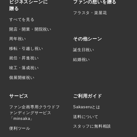
ビジネスシーンに
ファンの想いを贈る
贈る
フラスタ・楽屋花
すべてを見る
開店・開業・開院祝い
その他シーン
周年祝い
移転・引越し祝い
誕生日祝い
就任・昇進祝い
結婚祝い
竣工・落成祝い
個展開催祝い
サービス
ご利用ガイド
ファン企画専用クラウドフ
Sakaseruとは
ァンディングサービス
送料について
「minsaka」
スタッフに無料相談
便利ツール