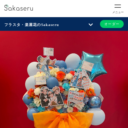
メニュー
オーダー
フラスタ・楽屋花のSakaseru