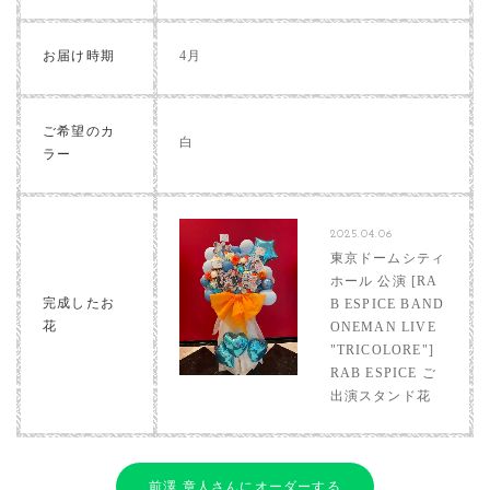
お届け時期
4月
ご希望のカ
白
ラー
2025.04.06
東京ドームシティ
ホール 公演 [RA
完成したお
B ESPICE BAND
花
ONEMAN LIVE
"TRICOLORE"]
RAB ESPICE ご
出演スタンド花
前澤 章人さんにオーダーする