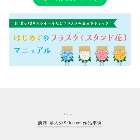
Flowers
前澤 章人のSakaseru作品事例