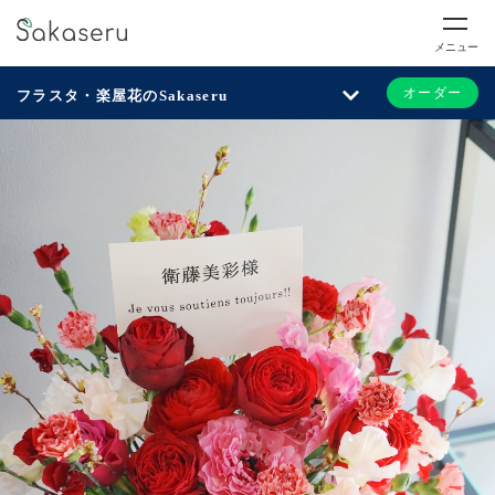
メニュー
オーダー
フラスタ・楽屋花のSakaseru