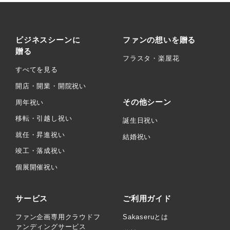
ビジネスシーンに
ファンの想いを贈る
贈る
フラスタ・楽屋花
すべてを見る
開店・開業・開院祝い
その他シーン
周年祝い
移転・引越し祝い
誕生日祝い
就任・昇進祝い
結婚祝い
竣工・落成祝い
個展開催祝い
サービス
ご利用ガイド
ファン企画専用クラウドフ
Sakaseruとは
ァンディングサービス