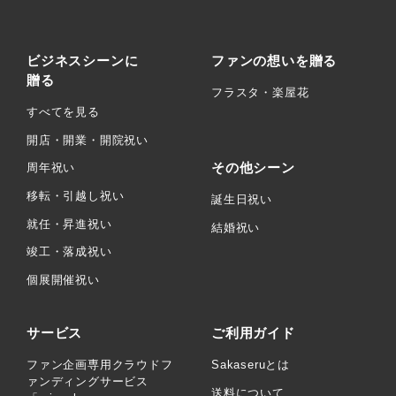
ビジネスシーンに
ファンの想いを贈る
贈る
フラスタ・楽屋花
すべてを見る
開店・開業・開院祝い
その他シーン
周年祝い
移転・引越し祝い
誕生日祝い
就任・昇進祝い
結婚祝い
竣工・落成祝い
個展開催祝い
サービス
ご利用ガイド
ファン企画専用クラウドフ
Sakaseruとは
ァンディングサービス
送料について