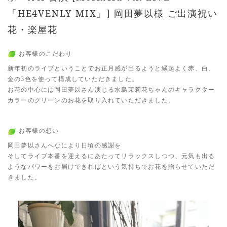
「HE4VENLY MIX」] 岡田夢以様 ご出演祝い
花・楽屋花
お客様のこだわり
新年初のライブということでお正月感が出るようと縁起よく赤、白、
金の3色を使って構成していただきました。
お花の中心には岡田夢以さん演じる水島茉莉花ちゃんのキャラクター
カラーのグリーンのお花を取り入れていただきました。
お客様の想い
岡田夢以さんへなにより日頃の感謝を
そしてライブ本番を迎えるにあたってリラックスしつつ、元気も出る
ようなパワーをお届けできればという気持ちでお花を贈らせていただ
きました。