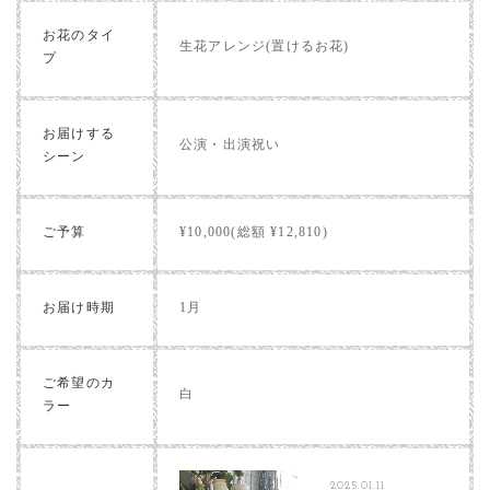
お花のタイ
生花アレンジ(置けるお花)
プ
お届けする
公演・出演祝い
シーン
ご予算
¥10,000(総額 ¥12,810)
お届け時期
1月
ご希望のカ
白
ラー
2025.01.11