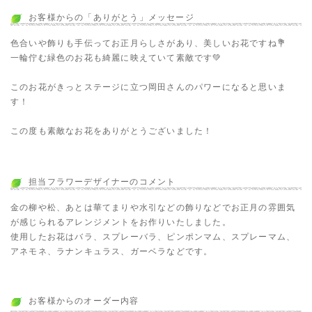
お客様からの「ありがとう」メッセージ
色合いや飾りも手伝ってお正月らしさがあり、美しいお花ですね💐
一輪佇む緑色のお花も綺麗に映えていて素敵です💚
このお花がきっとステージに立つ岡田さんのパワーになると思いま
す！
この度も素敵なお花をありがとうございました！
担当フラワーデザイナーのコメント
金の柳や松、あとは華てまりや水引などの飾りなどでお正月の雰囲気
が感じられるアレンジメントをお作りいたしました。
使用したお花はバラ、スプレーバラ、ピンポンマム、スプレーマム、
アネモネ、ラナンキュラス、ガーベラなどです。
お客様からのオーダー内容