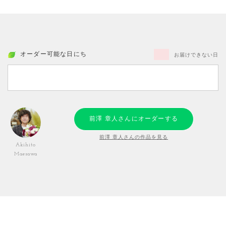
オーダー可能な日にち
お届けできない日
前澤 章人さんにオーダーする
前澤 章人さんの作品を見る
Akihito
Maesawa