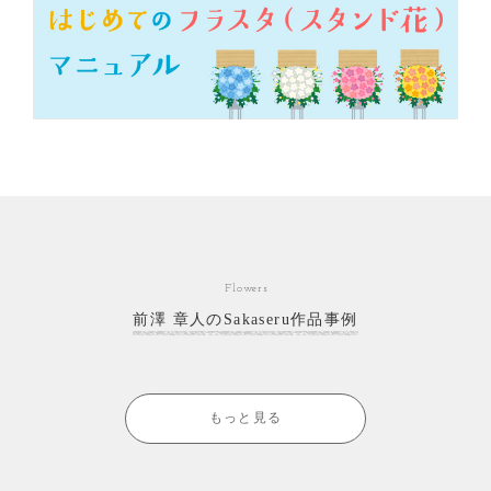
Flowers
前澤 章人のSakaseru作品事例
もっと見る