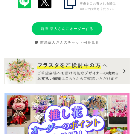
事例をご共有される際は
URLでお伝えください。
前澤 章人さんにオーダーする
前澤章人さんのチャット例を見る