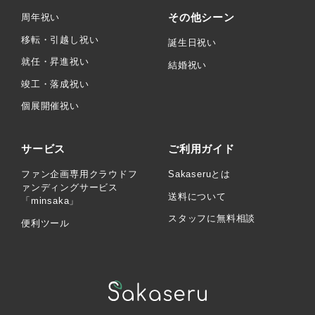
その他シーン
周年祝い
移転・引越し祝い
誕生日祝い
就任・昇進祝い
結婚祝い
竣工・落成祝い
個展開催祝い
サービス
ご利用ガイド
ファン企画専用クラウドフ
Sakaseruとは
ァンディングサービス
送料について
「minsaka」
スタッフに無料相談
便利ツール