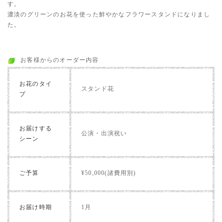
す。
濃淡のグリーンのお花を使った鮮やかなフラワースタンドになりまし
た。
お客様からのオーダー内容
お花のタイ
スタンド花
プ
お届けする
公演・出演祝い
シーン
ご予算
¥50,000(諸費用別)
お届け時期
1月