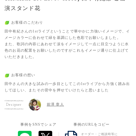
演スタンド花
お客様のこだわり
田中有紀さんの1stライブということで華やかに力強いイメージで、イ
メージカラーに合わせて緑を基調にした色彩でお願いしました。
また、歌詞の内容にあわせて涙をイメージして一点に目立つように水
色のお花の配置をお願いしたのですがこれもイメージ通りに仕上げて
いただきました。
お客様の想い
田中さんの大きな試みの一歩目としてこの1stライブから力強く踏み出
してほしい、またその背中を押せていけたらと思いました
前澤 章人
Designer
事例をSNSでシェア
事例のURLをコピー
オーダー・ご相談時等に