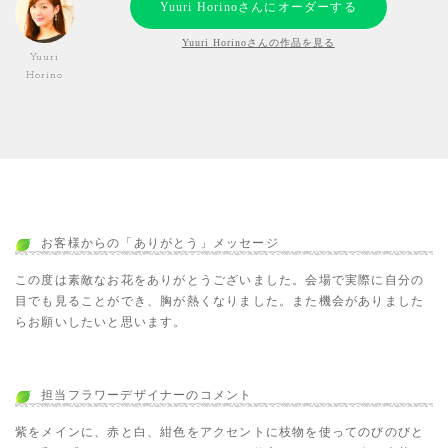
Yuuri Horinoさんにオーダーする
Yuuri Horinoさんの作品を見る
Yuuri
Horino
お客様からの「ありがとう」メッセージ
この度は素敵なお花をありがとうございました。会場で実際に自分の
目でも見ることができ、胸が熱くなりました。また機会がありました
らお願いしたいと思います。
担当フラワーデザイナーのコメント
紫をメインに、赤と白、紺色をアクセントに枝物を使ってのびのびと