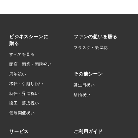
ビジネスシーンに
ファンの想いを贈る
贈る
フラスタ・楽屋花
すべてを見る
開店・開業・開院祝い
その他シーン
周年祝い
移転・引越し祝い
誕生日祝い
就任・昇進祝い
結婚祝い
竣工・落成祝い
個展開催祝い
サービス
ご利用ガイド