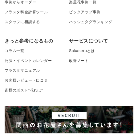
事例からオーダー
楽屋花事例一覧
フラスタ料金計算ツール
ピックアップ事例
スタッフに相談する
ハッシュタグランキング
きっと参考になるもの
サービスについて
コラム一覧
Sakaseruとは
公演・イベントカレンダー
改善ノート
フラスタマニュアル
お客様レビュー・口コミ
皆様のポスト”花れぽ”