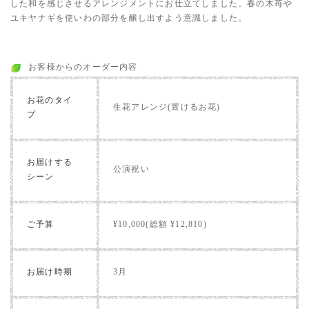
した和を感じさせるアレンジメントにお仕立てしました。春の木苺や
ユキヤナギを使いわの部分を醸し出すよう意識しました。
お客様からのオーダー内容
お花のタイ
生花アレンジ(置けるお花)
プ
お届けする
公演祝い
シーン
ご予算
¥10,000(総額 ¥12,810)
お届け時期
3月