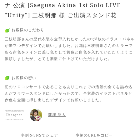
ナ 公演 [Saegusa Akina 1st Solo LIVE
"Unity"] 三枝明那 様 ご出演スタンド花
お客様のこだわり
三枝明那さんの歴代衣装を全部入れたかったので8枚のイラストパネル
が際立つデザインでお願いしました。お花は三枝明那さんのカラーで
ある赤色をメインに差し色として黄色と白色を入れていただくように
依頼しましたが、とても素敵に仕上げていただけました。
お客様の想い
初のソロコンサートであることもありこれまでの活動の全てを詰め込
んだフラワースタンドにしたかったので、全衣装のイラストパネルと
赤色を全面に押し出したデザインでお願いしました。
前澤 章人
Designer
事例をSNSでシェア
事例のURLをコピー