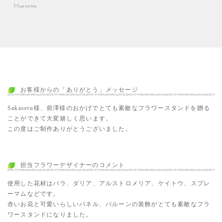
Maesawa
お客様からの「ありがとう」メッセージ
Sakaseru様、前澤様のおかげでとても素敵なフラワースタンドを贈る
ことができて大変嬉しく思います。
この度はご制作ありがとうございました。
担当フラワーデザイナーのコメント
使用した花材はバラ、ダリア、アルストロメリア、ケイトウ、スプレ
ーマムなどです。
赤いお花と可愛いらしいパネル、バルーンの装飾がとても素敵なフラ
ワースタンドになりました。