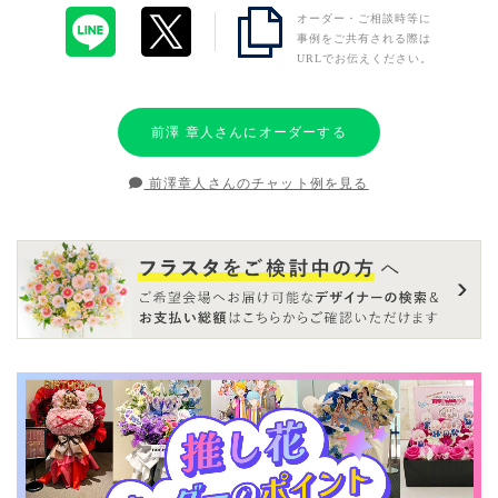
オーダー・ご相談時等に
事例をご共有される際は
URLでお伝えください。
前澤 章人さんにオーダーする
前澤章人さんのチャット例を見る