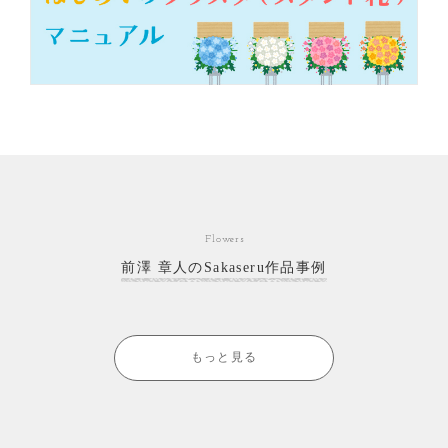
Flowers
前澤 章人のSakaseru作品事例
もっと見る