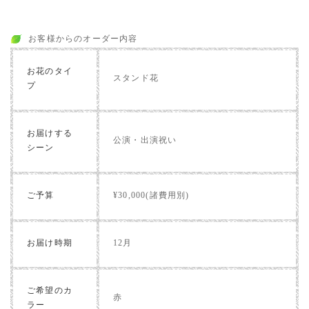
お客様からのオーダー内容
お花のタイ
スタンド花
プ
お届けする
公演・出演祝い
シーン
ご予算
¥30,000(諸費用別)
お届け時期
12月
ご希望のカ
赤
ラー