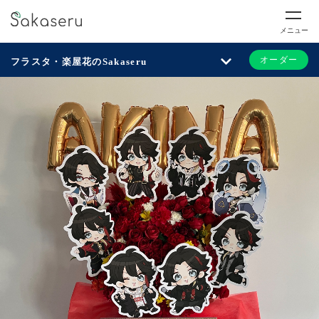
メニュー
オーダー
フラスタ・楽屋花のSakaseru