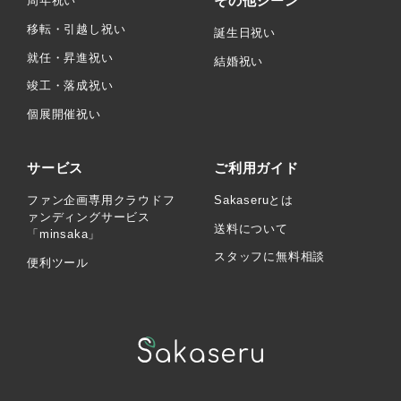
その他シーン
周年祝い
移転・引越し祝い
誕生日祝い
就任・昇進祝い
結婚祝い
竣工・落成祝い
個展開催祝い
サービス
ご利用ガイド
ファン企画専用クラウドフ
Sakaseruとは
ァンディングサービス
送料について
「minsaka」
スタッフに無料相談
便利ツール