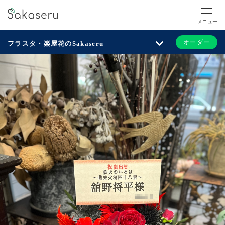
メニュー
オーダー
フラスタ・楽屋花のSakaseru