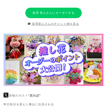
前澤 章人さんにオーダーする
前澤章人さんのチャット例を見る
皆様のポスト
“花れぽ”
昨日初日を迎えた舞台に出演される