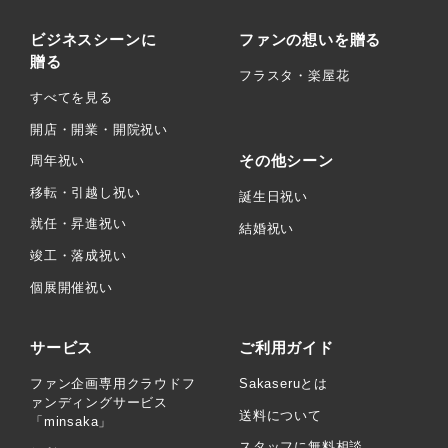
ビジネスシーンに
ファンの想いを贈る
贈る
フラスタ・楽屋花
すべてを見る
開店・開業・開院祝い
その他シーン
周年祝い
移転・引越し祝い
誕生日祝い
就任・昇進祝い
結婚祝い
竣工・落成祝い
個展開催祝い
サービス
ご利用ガイド
ファン企画専用クラウドフ
Sakaseruとは
ァンディングサービス
送料について
「minsaka」
スタッフに無料相談