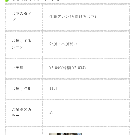
お花のタイ
生花アレンジ(置けるお花)
プ
お届けする
公演・出演祝い
シーン
ご予算
¥5,000(総額 ¥7,035)
お届け時期
11月
ご希望のカ
赤
ラー