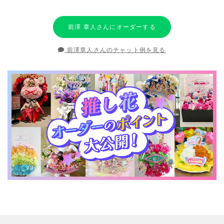
前澤 章人さんにオーダーする
前澤章人さんのチャット例を見る