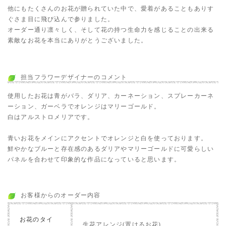
他にもたくさんのお花が贈られていた中で、愛着があることもありす
ぐさま目に飛び込んで参りました。
オーダー通り凛々しく、そして花の持つ生命力を感じることの出来る
素敵なお花を本当にありがとうございました。
担当フラワーデザイナーのコメント
使用したお花は青がバラ、ダリア、カーネーション、スプレーカーネ
ーション、ガーベラでオレンジはマリーゴールド。
白はアルストロメリアです。
青いお花をメインにアクセントでオレンジと白を使っております。
鮮やかなブルーと存在感のあるダリアやマリーゴールドに可愛らしい
パネルを合わせて印象的な作品になっていると思います。
お客様からのオーダー内容
お花のタイ
生花アレンジ(置けるお花)