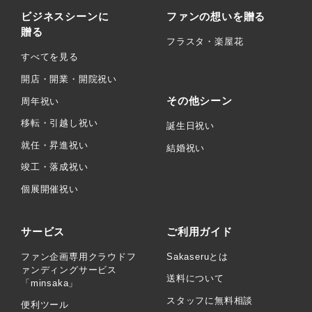
ビジネスシーンに
ファンの想いを贈る
贈る
フラスタ・楽屋花
すべてを見る
開店・開業・開院祝い
その他シーン
周年祝い
移転・引越し祝い
誕生日祝い
就任・昇進祝い
結婚祝い
竣工・落成祝い
個展開催祝い
サービス
ご利用ガイド
ファン企画専用クラウドフ
Sakaseruとは
ァンディングサービス
送料について
「minsaka」
スタッフに無料相談
便利ツール