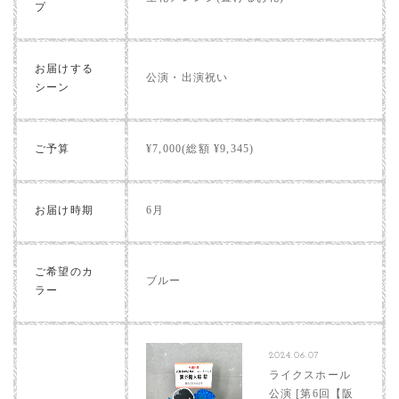
プ
お届けする
公演・出演祝い
シーン
ご予算
¥7,000(総額 ¥9,345)
お届け時期
6月
ご希望のカ
ブルー
ラー
2024.06.07
ライクスホール
公演 [第6回【阪