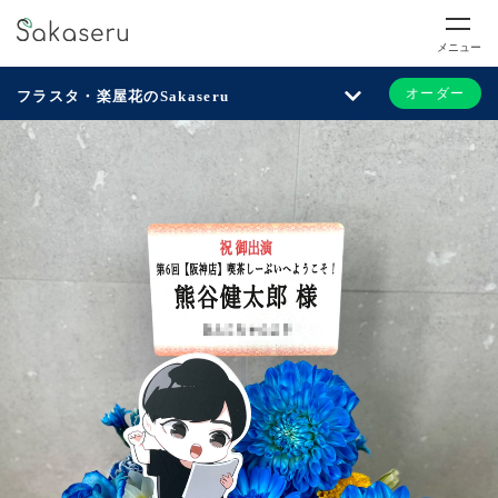
メニュー
オーダー
フラスタ・楽屋花のSakaseru