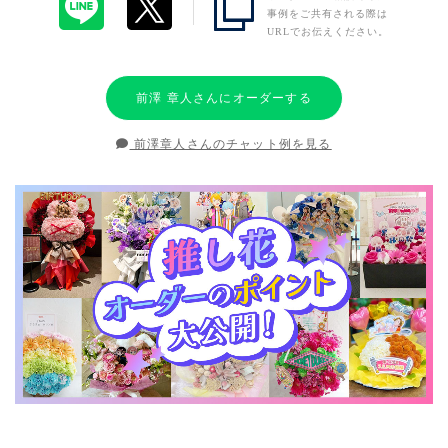
事例をご共有される際は
URLでお伝えください。
前澤 章人さんにオーダーする
前澤章人さんのチャット例を見る