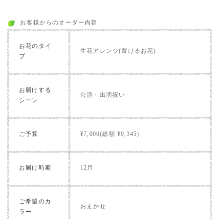
お客様からのオーダー内容
お花のタイ
生花アレンジ(置けるお花)
プ
お届けする
公演・出演祝い
シーン
ご予算
¥7,000(総額 ¥9,345)
お届け時期
12月
ご希望のカ
おまかせ
ラー