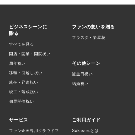
ビジネスシーンに
ファンの想いを贈る
贈る
フラスタ・楽屋花
すべてを見る
開店・開業・開院祝い
その他シーン
周年祝い
移転・引越し祝い
誕生日祝い
就任・昇進祝い
結婚祝い
竣工・落成祝い
個展開催祝い
サービス
ご利用ガイド
ファン企画専用クラウドフ
Sakaseruとは