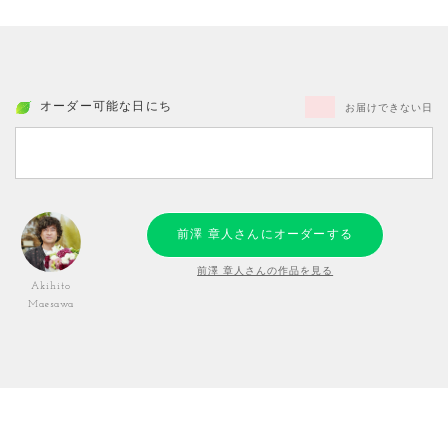
オーダー可能な日にち
お届けできない日
前澤 章人さんにオーダーする
前澤 章人さんの作品を見る
Akihito
Maesawa