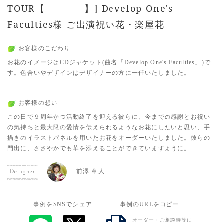
TOUR【 】] Develop One's
Faculties様 ご出演祝い花・楽屋花
お客様のこだわり
お花のイメージはCDジャケット(曲名「Develop One's Faculties」)で
す。色合いやデザインはデザイナーの方に一任いたしました。
お客様の想い
この日で９周年かつ活動終了を迎える彼らに、今までの感謝とお祝い
の気持ちと最大限の愛情を伝えられるようなお花にしたいと思い、手
描きのイラストパネルを用いたお花をオーダーいたしました。彼らの
門出に、ささやかでも華を添えることができていますように。
前澤 章人
Designer
事例をSNSでシェア
事例のURLをコピー
オーダー・ご相談時等に