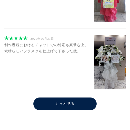
2026年06月21日
制作過程におけるチャットでの対応も真摯な上、
素晴らしいフラスタを仕上げて下さった故。
もっと見る