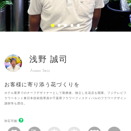
浅野 誠司
Asano Seiji
お客様に寄り添う花づくりを
ホテル業界でのチーフデザイナーとして勤務後、独立し生花店を開業。フジテレビフ
ラワーネット東日本技術指導員や千葉県フラワーフィスティバルのフラワーデザイン
講師等も歴任。
対応可能