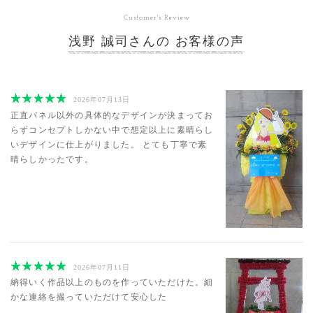
Customer's Review
浅野 誠司さんの お客様の声
2026年07月13日
正直パネル以外の具体的なデザインが決まってお
らずコンセプトしかない中で想定以上に素晴らし
いデザインに仕上がりました。 とても丁寧で素
晴らしかったです。
2026年07月11日
納得いく作品以上のものを作っていただけた。細
かな連絡を撮っていただけて安心した