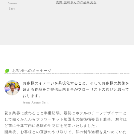
浅野 誠司さんの作品を見る
Asano
Seiji
お客様へのメッセージ
お客様のイメージを具現化すること、そしてお客様の想像を
超える作品をご提供出来る事がフローリストの喜びと思って
おります。
from Asano Seiji
花き業界に携わること半世紀弱、最初はホテルのチーフデザイナーと
して働くかたわらフラワーネット加盟店の技術指導員も兼務、30年ほ
ど前に千葉市内に念願の生花店を開業いたしました。
開業後、お客様との直接のやり取りで、私の制作過程を見つめていた