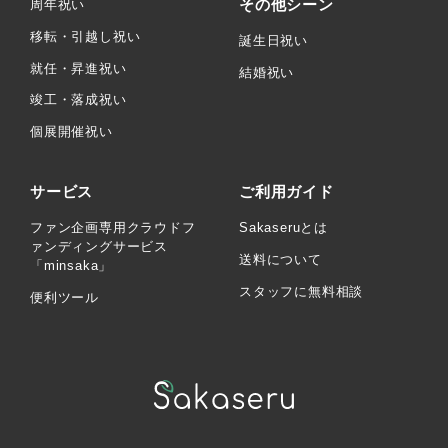
その他シーン
周年祝い
移転・引越し祝い
誕生日祝い
就任・昇進祝い
結婚祝い
竣工・落成祝い
個展開催祝い
サービス
ご利用ガイド
ファン企画専用クラウドフ
Sakaseruとは
ァンディングサービス
送料について
「minsaka」
スタッフに無料相談
便利ツール