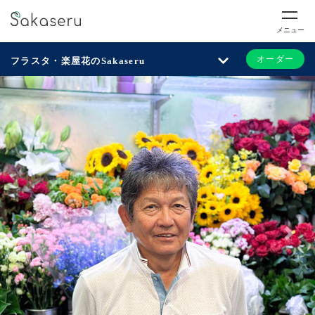
メニュー
オーダー
フラスタ・楽屋花のSakaseru
Previous
Next