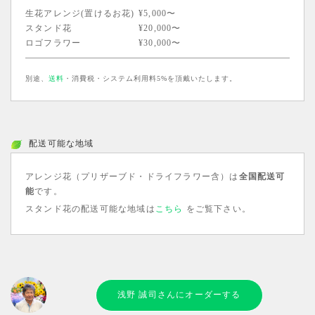
生花アレンジ(置けるお花)
¥5,000〜
スタンド花
¥20,000〜
ロゴフラワー
¥30,000〜
別途、
送料
・消費税・システム利用料5%を頂戴いたします。
配送可能な地域
アレンジ花（プリザーブド・ドライフラワー含）は
全国配送可
能
です。
スタンド花の配送可能な地域は
こちら
をご覧下さい。
浅野 誠司さんにオーダーする