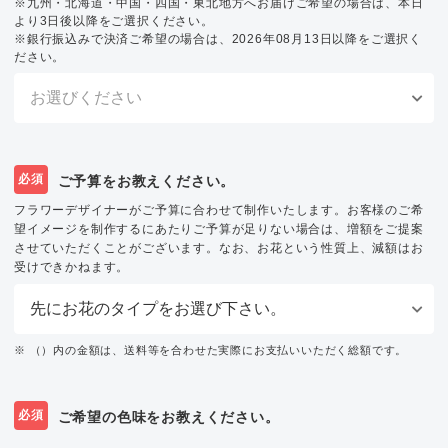
※九州・北海道・中国・四国・東北地方へお届けご希望の場合は、本日
より3日後以降をご選択ください。
※銀行振込みで決済ご希望の場合は、2026年08月13日以降をご選択く
ださい。
必須
ご予算をお教えください。
フラワーデザイナーがご予算に合わせて制作いたします。お客様のご希
望イメージを制作するにあたりご予算が足りない場合は、増額をご提案
させていただくことがございます。なお、お花という性質上、減額はお
受けできかねます。
※ （）内の金額は、送料等を合わせた実際にお支払いいただく総額です。
必須
ご希望の色味をお教えください。