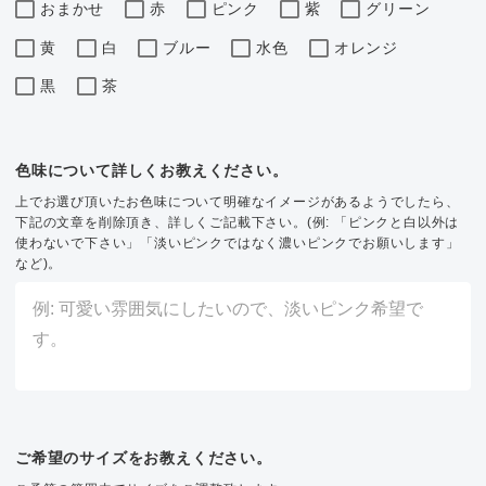
おまかせ
赤
ピンク
紫
グリーン
黄
白
ブルー
水色
オレンジ
黒
茶
色味について詳しくお教えください。
上でお選び頂いたお色味について明確なイメージがあるようでしたら、
下記の文章を削除頂き、詳しくご記載下さい。(例: 「ピンクと白以外は
使わないで下さい」「淡いピンクではなく濃いピンクでお願いします」
など)。
ご希望のサイズをお教えください。