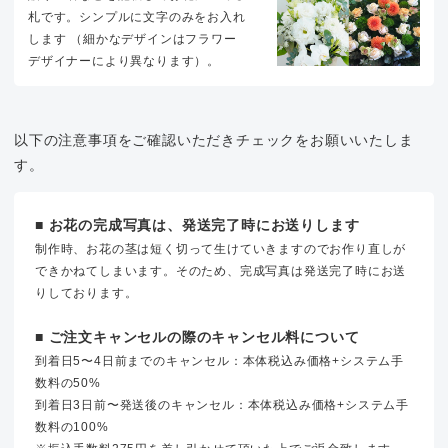
札です。シンプルに文字のみをお入れ
します （細かなデザインはフラワー
デザイナーにより異なります）。
以下の注意事項をご確認いただきチェックをお願いいたしま
す。
■ お花の完成写真は、発送完了時にお送りします
制作時、お花の茎は短く切って生けていきますのでお作り直しが
できかねてしまいます。そのため、完成写真は発送完了時にお送
りしております。
■ ご注文キャンセルの際のキャンセル料について
到着日5〜4日前までのキャンセル：本体税込み価格+システム手
数料の50%
到着日3日前〜発送後のキャンセル：本体税込み価格+システム手
数料の100%