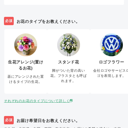
必須
お花のタイプをお教えください。
生花アレンジ(置け
スタンド花
ロゴフラワー
るお花)
脚がついた背の高い
会社ロゴやサービス
花。フラスタとも呼ば
ゴを表現します。
器にアレンジされた置
れます。
けるタイプの生花。
それぞれのお花のタイプについて詳しく
必須
お届け希望日をお教えください。