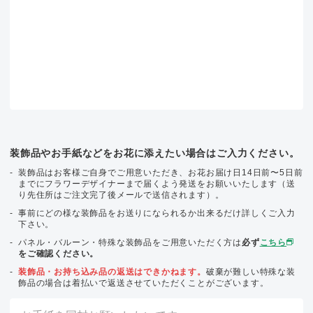
装飾品やお手紙などをお花に添えたい場合はご入力ください。
装飾品はお客様ご自身でご用意いただき、お花お届け日14日前〜5日前
までにフラワーデザイナーまで届くよう発送をお願いいたします（送
り先住所はご注文完了後メールで送信されます）。
事前にどの様な装飾品をお送りになられるか出来るだけ詳しくご入力
下さい。
パネル・バルーン・特殊な装飾品をご用意いただく方は
必ず
こちら
をご確認ください。
装飾品・お持ち込み品の返送はできかねます。
破棄が難しい特殊な装
飾品の場合は着払いで返送させていただくことがございます。