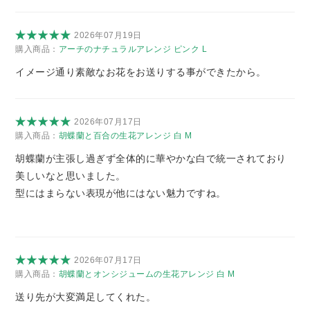
2026年07月19日
購入商品：
アーチのナチュラルアレンジ ピンク L
イメージ通り素敵なお花をお送りする事ができたから。
2026年07月17日
購入商品：
胡蝶蘭と百合の生花アレンジ 白 M
胡蝶蘭が主張し過ぎず全体的に華やかな白で統一されており
美しいなと思いました。
型にはまらない表現が他にはない魅力ですね。
2026年07月17日
購入商品：
胡蝶蘭とオンシジュームの生花アレンジ 白 M
送り先が大変満足してくれた。