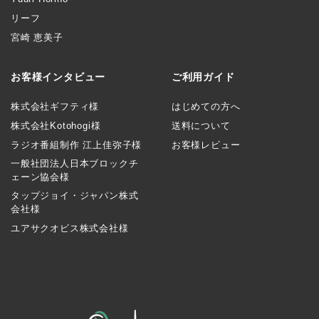
リーフ
宮崎 恵美子
お客様インタビュー
ご利用ガイド
株式会社ギフティ様
はじめての方へ
株式会社Kotohogi様
送料について
ラジオ番組制作 江上佳弥子様
お客様レビュー
一般社団法人日本ブロックチ
ェーン協会様
タップジョイ・ジャパン株式
会社様
ユアサクオビス株式会社様