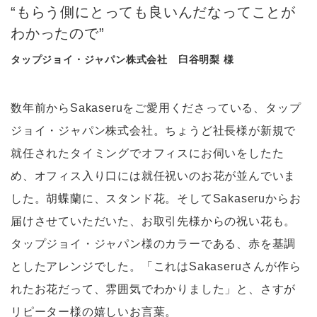
“もらう側にとっても良いんだなってことが
わかったので”
タップジョイ・ジャパン株式会社 臼谷明梨 様
数年前からSakaseruをご愛用くださっている、タップ
ジョイ・ジャパン株式会社。ちょうど社長様が新規で
就任されたタイミングでオフィスにお伺いをしたた
め、オフィス入り口には就任祝いのお花が並んでいま
した。胡蝶蘭に、スタンド花。そしてSakaseruからお
届けさせていただいた、お取引先様からの祝い花も。
タップジョイ・ジャパン様のカラーである、赤を基調
としたアレンジでした。「これはSakaseruさんが作ら
れたお花だって、雰囲気でわかりました」と、さすが
リピーター様の嬉しいお言葉。