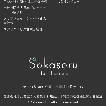
ラジオ番組制作 江上佳弥子様
お客様レビュー
一般社団法人日本ブロックチ
ェーン協会様
タップジョイ・ジャパン株式
会社様
ユアサクオビス株式会社様
ファンの方向け 公演・出演祝い花はこちら
｜
｜
｜
運営会社
お花屋さん募集
利用規約
特定商取引法に関する記述
© Sakaseru Inc. All rights reserved.