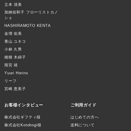
立本 清美
加納佐和子 フローリストカノ
シェ
HASHIRAMOTO KENTA
金増 佑美
青山 ユキコ
小林 久男
穂積 木綿子
雨宮 靖
Yuuri Horino
リーフ
宮崎 恵美子
お客様インタビュー
ご利用ガイド
株式会社ギフティ様
はじめての方へ
株式会社Kotohogi様
送料について