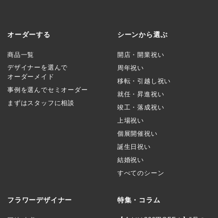
オーダーする
シーンから選ぶ
商品一覧
開店・開業祝い
デザイナーを選んで
周年祝い
オーダーメイド
移転・引越し祝い
事例を選んでセミオーダー
就任・昇進祝い
まずはスタッフに相談
竣工・落成祝い
上場祝い
個展開催祝い
誕生日祝い
結婚祝い
すべてのシーン
フラワーデザイナー
特集・コラム