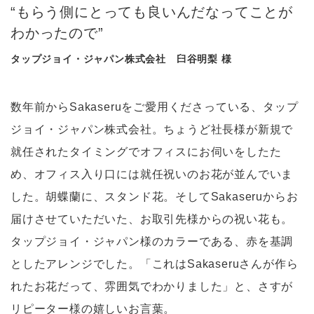
“もらう側にとっても良いんだなってことが
わかったので”
タップジョイ・ジャパン株式会社 臼谷明梨 様
数年前からSakaseruをご愛用くださっている、タップ
ジョイ・ジャパン株式会社。ちょうど社長様が新規で
就任されたタイミングでオフィスにお伺いをしたた
め、オフィス入り口には就任祝いのお花が並んでいま
した。胡蝶蘭に、スタンド花。そしてSakaseruからお
届けさせていただいた、お取引先様からの祝い花も。
タップジョイ・ジャパン様のカラーである、赤を基調
としたアレンジでした。「これはSakaseruさんが作ら
れたお花だって、雰囲気でわかりました」と、さすが
リピーター様の嬉しいお言葉。