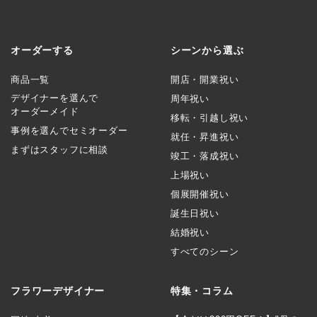
オーダーする
シーンから選ぶ
商品一覧
開店・開業祝い
デザイナーを選んで
周年祝い
オーダーメイド
移転・引越し祝い
事例を選んでセミオーダー
就任・昇進祝い
まずはスタッフに相談
竣工・落成祝い
上場祝い
個展開催祝い
誕生日祝い
結婚祝い
すべてのシーン
フラワーデザイナー
特集・コラム