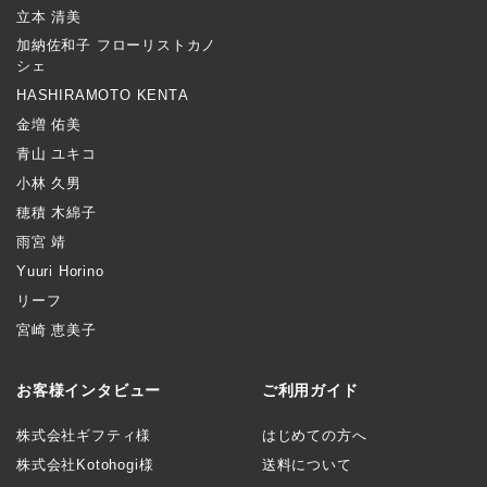
立本 清美
加納佐和子 フローリストカノ
シェ
HASHIRAMOTO KENTA
金増 佑美
青山 ユキコ
小林 久男
穂積 木綿子
雨宮 靖
Yuuri Horino
リーフ
宮崎 恵美子
お客様インタビュー
ご利用ガイド
株式会社ギフティ様
はじめての方へ
株式会社Kotohogi様
送料について