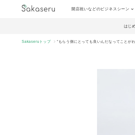
開店祝いなどのビジネスシーン
はじ
Sakaseruトップ
“もらう側にとっても良いんだなってことがわ