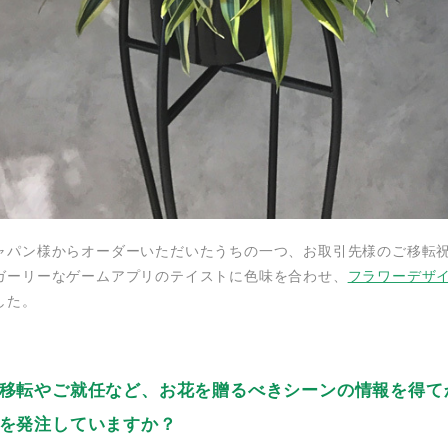
ャパン様からオーダーいただいたうちの一つ、お取引先様のご移転
ガーリーなゲームアプリのテイストに色味を合わせ、
フラワーデザイナー
した。
移転やご就任など、お花を贈るべきシーンの情報を得て
を発注していますか？