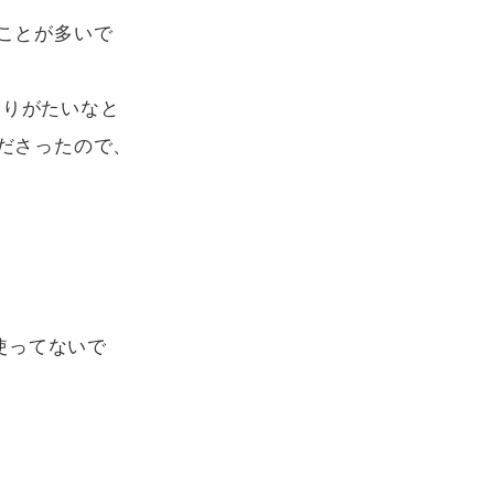
ことが多いで
ありがたいなと
ださったので、
か使ってないで