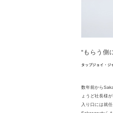
“もらう側
タップジョイ・ジ
数年前からSa
ょうど社長様が
入り口には就任