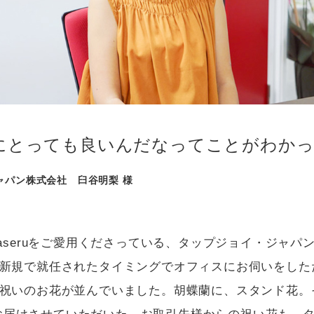
にとっても良いんだなってことがわかっ
ャパン株式会社 臼谷明梨 様
kaseruをご愛用くださっている、タップジョイ・ジャパ
新規で就任されたタイミングでオフィスにお伺いをした
祝いのお花が並んでいました。胡蝶蘭に、スタンド花。