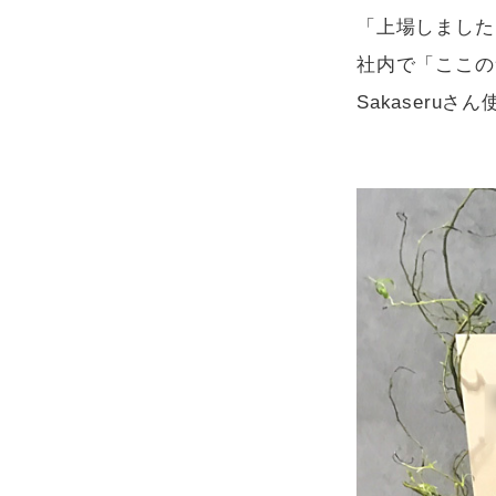
「上場しました
社内で「ここの
Sakaseru