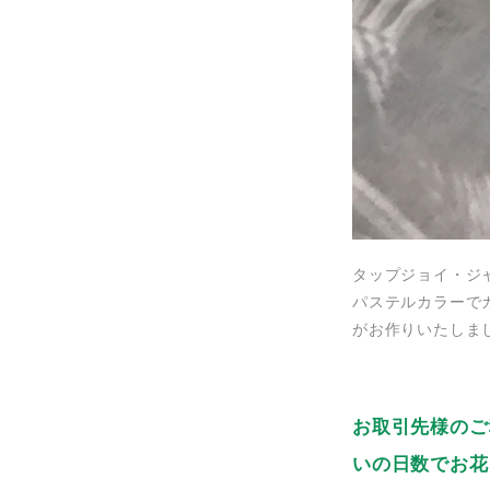
タップジョイ・ジ
パステルカラーで
がお作りいたしま
お取引先様のご
いの日数でお花