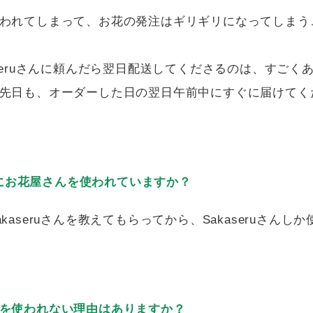
われてしまって、お花の発注はギリギリになってしまう
aseruさんに頼んだら翌日配送してくださるのは、すごく
先日も、オーダーした日の翌日午前中にすぐに届けてく
以外にお花屋さんを使われていますか？
kaseruさんを教えてもらってから、Sakaseruさんし
を使われない理由はありますか？