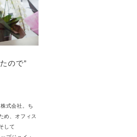
たので”
ン株式会社。ち
ため、オフィス
そして