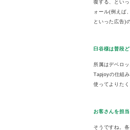
復する、といっ
ォール(例えば
といった広告)
臼谷様は普段ど
所属はデベロッ
Tapjoyの仕
使ってよりたく
お客さんを担当
そうですね。各