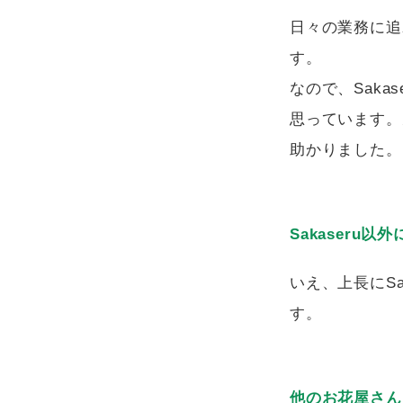
日々の業務に追
す。
なので、Sak
思っています。
助かりました。
Sakaseru
いえ、上長にSa
す。
他のお花屋さん