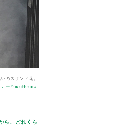
祝いのスタンド花。
YuuriHorino
から、どれくら