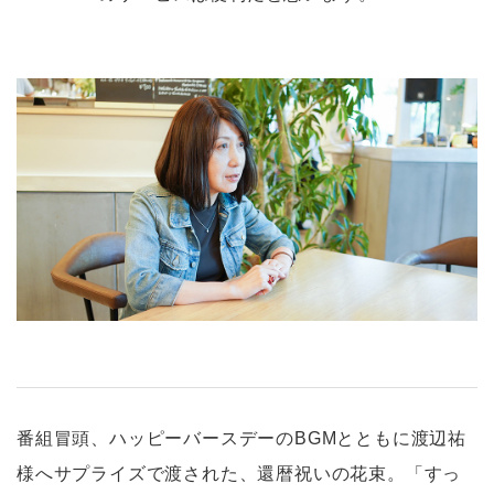
番組冒頭、ハッピーバースデーのBGMとともに渡辺祐
様へサプライズで渡された、還暦祝いの花束。「すっ