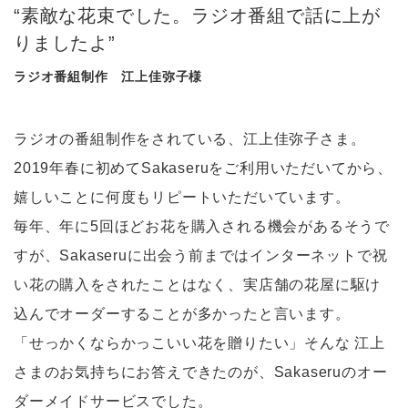
“素敵な花束でした。ラジオ番組で話に上が
りましたよ”
ラジオ番組制作 江上佳弥子様
ラジオの番組制作をされている、江上佳弥子さま。
2019年春に初めてSakaseruをご利用いただいてから、
嬉しいことに何度もリピートいただいています。
毎年、年に5回ほどお花を購入される機会があるそうで
すが、Sakaseruに出会う前まではインターネットで祝
い花の購入をされたことはなく、実店舗の花屋に駆け
込んでオーダーすることが多かったと言います。
「せっかくならかっこいい花を贈りたい」そんな 江上
さまのお気持ちにお答えできたのが、Sakaseruのオー
ダーメイドサービスでした。