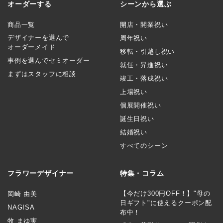
オーダーする
シーンから選ぶ
商品一覧
開店・開業祝い
デザイナーを選んで
周年祝い
オーダーメイド
移転・引越し祝い
事例を選んでセミオーダー
就任・昇進祝い
まずはスタッフに相談
竣工・落成祝い
上場祝い
個展開催祝い
誕生日祝い
結婚祝い
すべてのシーン
フラワーデザイナー
特集・コラム
【今だけ300円OFF！】"母の
岡崎 由美
日ギフト"に使えるクーポン配
NAGISA
布中！
牧 まゆ実