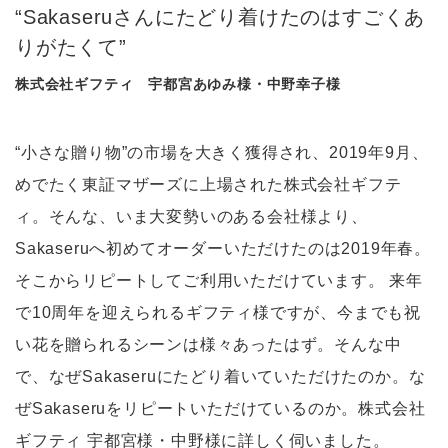
“Sakaseruさんにたどり着けたのはすごくあ
りがたくて”
株式会社ギフティ 宇都宮あゆみ様・中野幸子様
“小さな贈り物”の市場を大きく獲得され、2019年9月、
めでたく東証マザーズに上場された株式会社ギフテ
ィ。そんな、いま大変勢いのある会社様より、
Sakaseruへ初めてオーダーいただけたのは2019年春。
そこからリピートしてご利用いただけています。 来年
で10周年を迎えられるギフティ様ですが、今までも祝
い花を贈られるシーンは様々あったはず。そんな中
で、なぜSakaseruにたどり着いていただけたのか。な
ぜSakaseruをリピートいただけているのか。株式会社
ギフティ 宇都宮様・中野様に詳しく伺いました。