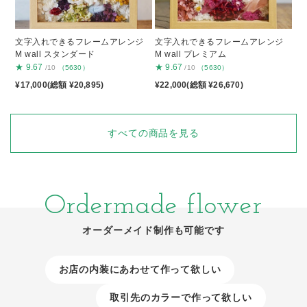
文字入れできるフレームアレンジ
文字入れできるフレームアレンジ
M wall スタンダード
M wall プレミアム
★
9.67
★
9.67
/10
（5630）
/10
（5630）
¥17,000(総額 ¥20,895)
¥22,000(総額 ¥26,670)
すべての商品を見る
Ordermade flower
オーダーメイド制作も可能です
お店の内装にあわせて作って欲しい
取引先のカラーで作って欲しい