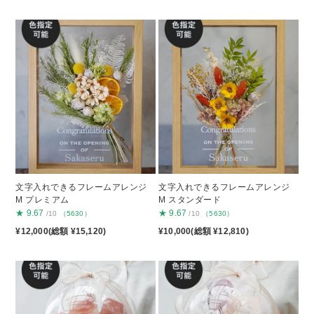
文字入れできるフレームアレンジ
文字入れできるフレームアレンジ
M プレミアム
M スタンダード
★
9.67
★
9.67
/10
（5630）
/10
（5630）
¥12,000(総額 ¥15,120)
¥10,000(総額 ¥12,810)