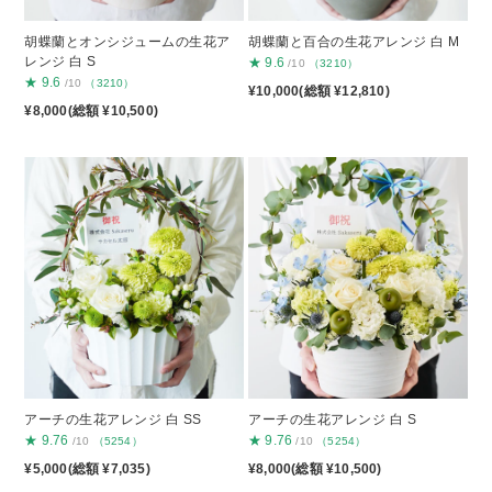
胡蝶蘭とオンシジュームの生花ア
胡蝶蘭と百合の生花アレンジ 白 M
レンジ 白 S
★
9.6
/10
（3210）
★
9.6
/10
（3210）
¥10,000(総額 ¥12,810)
¥8,000(総額 ¥10,500)
アーチの生花アレンジ 白 SS
アーチの生花アレンジ 白 S
★
9.76
★
9.76
/10
（5254）
/10
（5254）
¥5,000(総額 ¥7,035)
¥8,000(総額 ¥10,500)