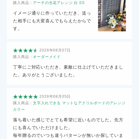
購入商品：
アーチの生花アレンジ 白 SS
イメージ通りに作っていただき、送っ
た相手にも大変喜んでもらえたからで
す。
2026年08月07日
購入商品：
オーダーメイド
丁寧にご対応いただき、素敵に仕上げていただきまし
た。ありがとうございました。
2026年08月05日
購入商品：
文字入れできる マットなアクリルボードのアレンジ
カラー
落ち着いた感じでとても希望に近いものでした。先方
にも喜んでいただけました。
毎年贈るのでいつも違うパターンが無いか探していま