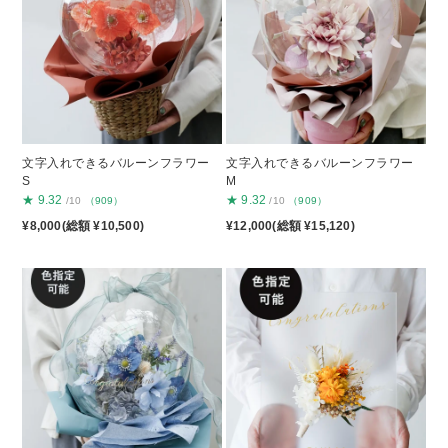
文字入れできるバルーンフラワー
文字入れできるバルーンフラワー
S
M
★
9.32
★
9.32
/10
（909）
/10
（909）
¥8,000(総額 ¥10,500)
¥12,000(総額 ¥15,120)