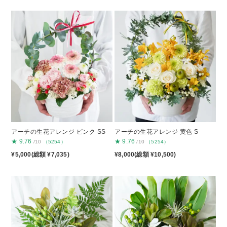
アーチの生花アレンジ ピンク SS
アーチの生花アレンジ 黄色 S
★
9.76
★
9.76
/10
（5254）
/10
（5254）
¥5,000(総額 ¥7,035)
¥8,000(総額 ¥10,500)