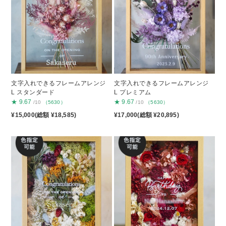
文字入れできるフレームアレンジ
文字入れできるフレームアレンジ
L スタンダード
L プレミアム
★
9.67
★
9.67
/10
（5630）
/10
（5630）
¥15,000(総額 ¥18,585)
¥17,000(総額 ¥20,895)