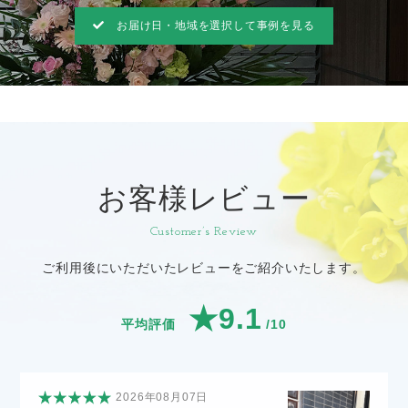
お届け日・地域を選択して事例を見る
お客様レビュー
Customer’s Review
ご利用後にいただいたレビューをご紹介いたします。
★9.1
平均評価
/10
2026年08月07日