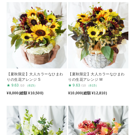
【夏秋限定】大人カラーなひまわ
【夏秋限定】大人カラーなひまわ
りの生花アレンジ S
りの生花アレンジ M
★
9.63
★
9.63
/10
（615）
/10
（615）
¥8,000(総額 ¥10,500)
¥10,000(総額 ¥12,810)