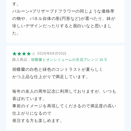
す。
バルーン+プリザーブドフラワーの同じような価格帯
の物や、パネル自体の形(円形など)が選べたり、鉢が
珍しいデザインだったりすると面白いなと思いまし
た。
2026年08月05日
購入商品：
胡蝶蘭とオンシジュームの生花アレンジ 白 S
胡蝶蘭の白色と緑色のコントラストが夏らしく
かつ上品な仕上がりで満足しています。
毎年の友人の周年記念に利用しておりますが、いつも
喜ばれています。
事前のイメージを再現してくださるので満足度の高い
仕上がりになるので
発注する方も楽しめます。