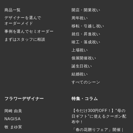
商品一覧
開店・開業祝い
デザイナーを選んで
周年祝い
オーダーメイド
移転・引越し祝い
事例を選んでセミオーダー
就任・昇進祝い
まずはスタッフに相談
竣工・落成祝い
上場祝い
個展開催祝い
誕生日祝い
結婚祝い
すべてのシーン
フラワーデザイナー
特集・コラム
【今だけ300円OFF！】"母の
岡崎 由美
日ギフト"に使えるクーポン配
NAGISA
布中！
牧 まゆ実
「春の花贈りフェア」開催｜