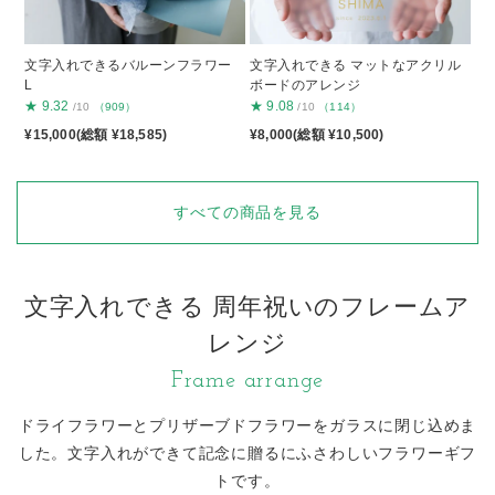
文字入れできるバルーンフラワー
文字入れできる マットなアクリル
L
ボードのアレンジ
★
9.32
★
9.08
/10
（909）
/10
（114）
¥15,000(総額 ¥18,585)
¥8,000(総額 ¥10,500)
すべての商品を見る
文字入れできる 周年祝いのフレームア
レンジ
Frame arrange
ドライフラワーとプリザーブドフラワーをガラスに閉じ込めま
した。
文字入れができて記念に贈るにふさわしいフラワーギフ
トです。