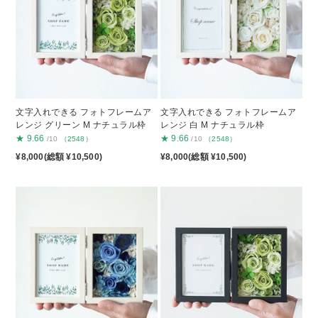
文字入れできる フォトフレームア
文字入れできる フォトフレームア
レンジ グリーン M ナチュラル枠
レンジ 白 M ナチュラル枠
★
9.66
★
9.66
/10
（2548）
/10
（2548）
¥8,000(総額 ¥10,500)
¥8,000(総額 ¥10,500)