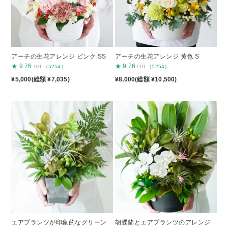
アーチの生花アレンジ ピンク SS
アーチの生花アレンジ 黄色 S
★
9.76
★
9.76
/10
（5254）
/10
（5254）
¥5,000(総額 ¥7,035)
¥8,000(総額 ¥10,500)
エアプランツが印象的なグリーン
胡蝶蘭とエアプランツのアレンジ