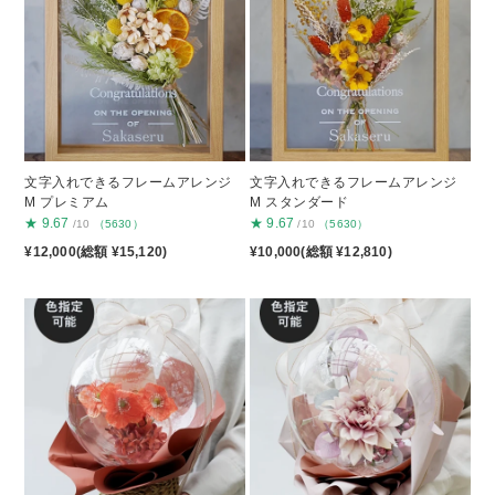
文字入れできるフレームアレンジ
文字入れできるフレームアレンジ
M プレミアム
M スタンダード
★
9.67
★
9.67
/10
（5630）
/10
（5630）
¥12,000(総額 ¥15,120)
¥10,000(総額 ¥12,810)