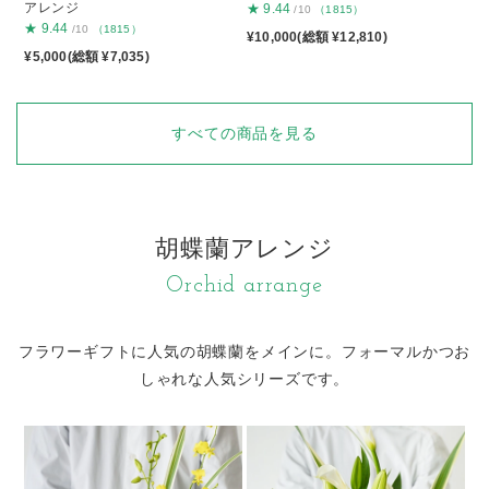
アレンジ
★
9.44
/10
（1815）
★
9.44
/10
（1815）
¥10,000(総額 ¥12,810)
¥5,000(総額 ¥7,035)
すべての商品を見る
胡蝶蘭アレンジ
Orchid arrange
フラワーギフトに人気の胡蝶蘭をメインに。
フォーマルかつお
しゃれな人気シリーズです。