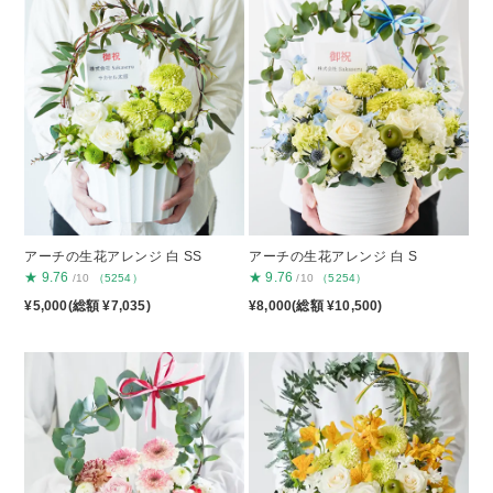
アーチの生花アレンジ 白 SS
アーチの生花アレンジ 白 S
★
9.76
★
9.76
/10
（5254）
/10
（5254）
¥5,000(総額 ¥7,035)
¥8,000(総額 ¥10,500)