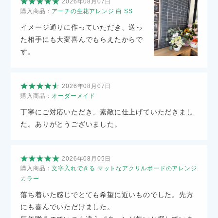
2026年08月07日
購入商品：
アーチの生花アレンジ 白 SS
イメージ通りに作っていただき、送っ
た相手にも大変喜んでもらえたからで
す。
2026年08月07日
購入商品：
オーダーメイド
丁寧にご対応いただき、素敵に仕上げていただきまし
た。ありがとうございました。
2026年08月05日
購入商品：
文字入れできる マットなアクリルボードのアレンジ
カラー
落ち着いた感じでとても希望に近いものでした。先方
にも喜んでいただけました。