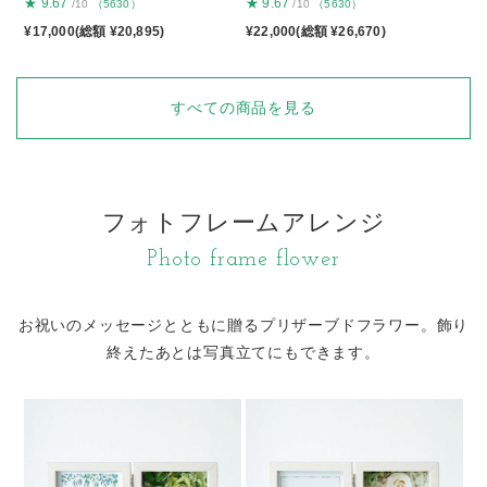
★
9.67
★
9.67
/10
（5630）
/10
（5630）
¥17,000(総額 ¥20,895)
¥22,000(総額 ¥26,670)
すべての商品を見る
フォトフレームアレンジ
Photo frame flower
お祝いのメッセージとともに贈るプリザーブドフラワー。
飾り
終えたあとは写真立てにもできます。