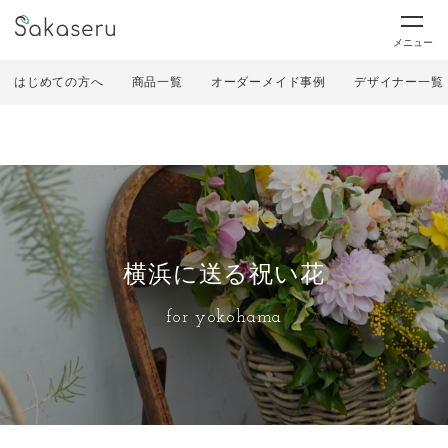
メニュー
はじめての方へ
商品一覧
オーダーメイド事例
デザイナー一覧
横浜に送る祝い花
for yokohama