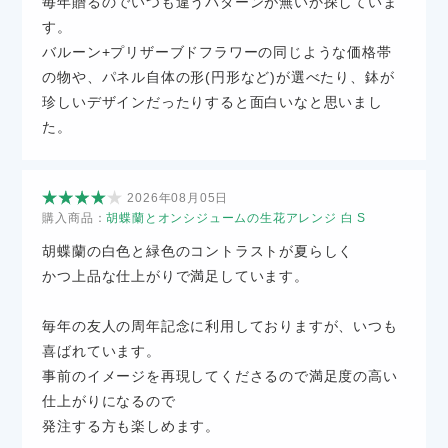
毎年贈るのでいつも違うパターンが無いか探していま
す。
バルーン+プリザーブドフラワーの同じような価格帯
の物や、パネル自体の形(円形など)が選べたり、鉢が
珍しいデザインだったりすると面白いなと思いまし
た。
2026年08月05日
購入商品：
胡蝶蘭とオンシジュームの生花アレンジ 白 S
胡蝶蘭の白色と緑色のコントラストが夏らしく
かつ上品な仕上がりで満足しています。
毎年の友人の周年記念に利用しておりますが、いつも
喜ばれています。
事前のイメージを再現してくださるので満足度の高い
仕上がりになるので
発注する方も楽しめます。