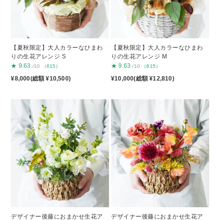
【夏秋限定】大人カラーなひまわ
【夏秋限定】大人カラーなひまわ
りの生花アレンジ S
りの生花アレンジ M
★
9.63
★
9.63
/10
（615）
/10
（615）
¥8,000(総額 ¥10,500)
¥10,000(総額 ¥12,810)
デザイナー後藤におまかせ生花ア
デザイナー後藤におまかせ生花ア