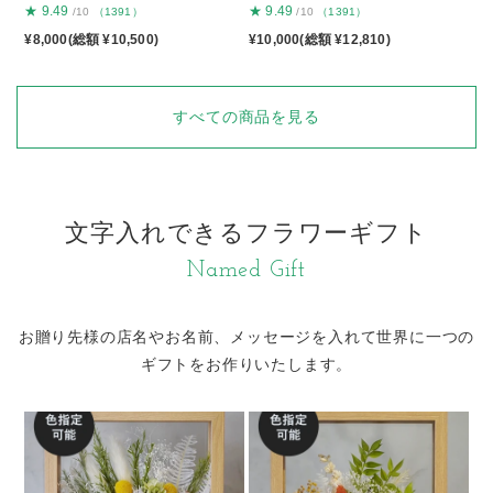
★
9.49
★
9.49
/10
（1391）
/10
（1391）
¥8,000(総額 ¥10,500)
¥10,000(総額 ¥12,810)
すべての商品を見る
文字入れできるフラワーギフト
Named Gift
お贈り先様の店名やお名前、メッセージを入れて
世界に一つの
ギフトをお作りいたします。