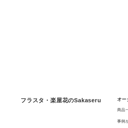
オー
フラスタ・楽屋花のSakaseru
商品
事例