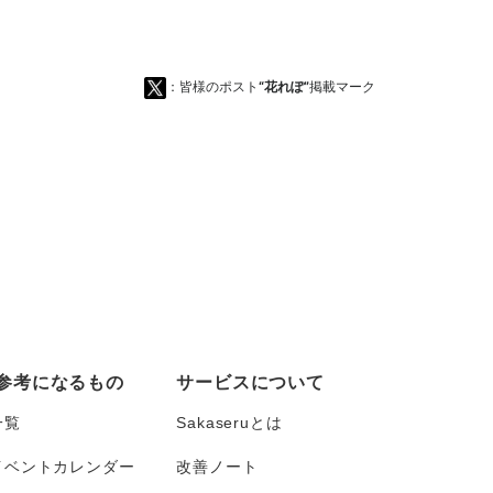
：皆様のポスト
“花れぽ”
掲載マーク
参考になるもの
サービスについて
一覧
Sakaseruとは
イベントカレンダー
改善ノート