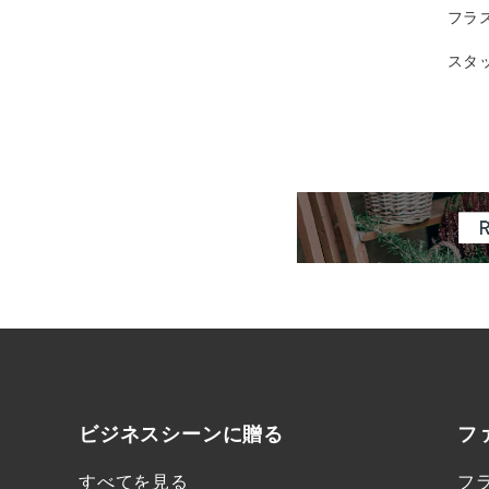
フラ
スタ
ビジネスシーンに
贈る
フ
すべてを見る
フ