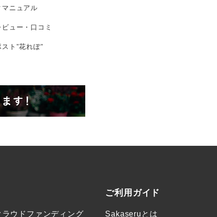
タマニュアル
レビュー・口コミ
スト”花れぽ”
ご利用ガイド
クラウドファンディング
Sakaseruとは