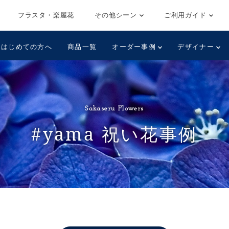
フラスタ・楽屋花
その他シーン
ご利用ガイド
はじめての方へ
商品一覧
オーダー事例
デザイナー
Sakaseru Flowers
#yama 祝い花事例