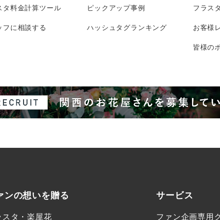
スタ料金計算ツール
ピックアップ事例
フラス
ッフに相談する
ハッシュタグランキング
お客様
皆様のポ
ァンの想いを贈る
サービス
ラスタ・楽屋花
ファン企画専用