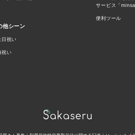
サービス「minsa
便利ツール
の他シーン
生日祝い
婚祝い