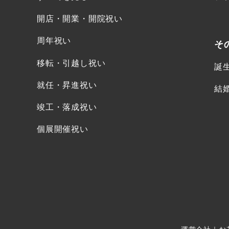
開店・開業・開院祝い
周年祝い
そ
移転・引越し祝い
誕
就任・昇進祝い
結
竣工・落成祝い
個展開催祝い