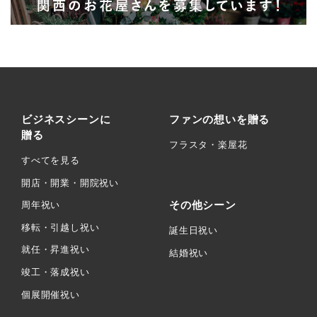
ビジネスシーンに
ファンの想いを贈る
贈る
フラスタ・楽屋花
すべてを見る
開店・開業・開院祝い
その他シーン
周年祝い
移転・引越し祝い
誕生日祝い
就任・昇進祝い
結婚祝い
竣工・落成祝い
個展開催祝い