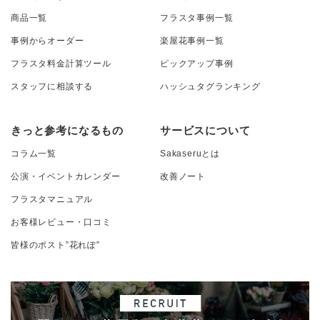
商品一覧
フラスタ事例一覧
事例からオーダー
楽屋花事例一覧
フラスタ料金計算ツール
ピックアップ事例
スタッフに相談する
ハッシュタグランキング
きっと参考になるもの
サービスについて
コラム一覧
Sakaseruとは
公演・イベントカレンダー
改善ノート
フラスタマニュアル
お客様レビュー・口コミ
皆様のポスト”花れぽ”