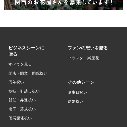
ビジネスシーンに
ファンの想いを贈る
贈る
フラスタ・楽屋花
すべてを見る
開店・開業・開院祝い
その他シーン
周年祝い
移転・引越し祝い
誕生日祝い
就任・昇進祝い
結婚祝い
竣工・落成祝い
個展開催祝い