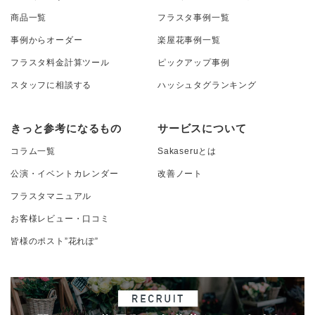
商品一覧
フラスタ事例一覧
事例からオーダー
楽屋花事例一覧
フラスタ料金計算ツール
ピックアップ事例
スタッフに相談する
ハッシュタグランキング
きっと参考になるもの
サービスについて
コラム一覧
Sakaseruとは
公演・イベントカレンダー
改善ノート
フラスタマニュアル
お客様レビュー・口コミ
皆様のポスト”花れぽ”