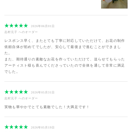
2026年06月01日
志村元子
へのオーダー
レスポンス早く、またとても丁寧に対応していただけて、お花の制作
依頼自体が初めてでしたが、安心して最後まで進むことができまし
た。
また、期待通りの素敵なお花を作っていただけて、送らせてもらった
アーティスト様も喜んでくださっていたので全体を通して非常に満足
でした。
2026年05月31日
志村元子
へのオーダー
実物も華やかでとても素敵でした！大満足です！
2026年05月19日