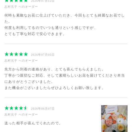
2026年07月12日
志村元子
へのオーダー
何時も素敵なお花に仕上げていただき、今回もとても綺麗なお花でし
た。
何度も利用してるのでいつも通りという感じですが、
とても丁寧な対応で安心できます。
2026年07月05日
志村元子
へのオーダー
先方から到着の連絡があり、とても喜んでもらえました。
丁寧かつ親切なご対応、そして素晴らしいお花を届けてくださり本当
にありがとうございました。
また機会がございましたらぜひよろしくお願い致します。
2026年06月07日
志村元子
へのオーダー
送った相手が喜んでくれたので。