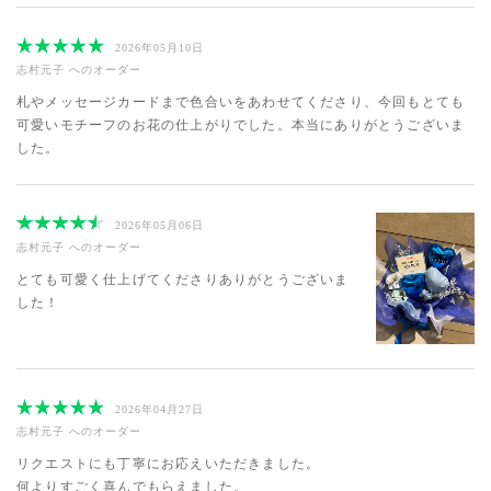
2026年05月10日
志村元子
へのオーダー
札やメッセージカードまで色合いをあわせてくださり、今回もとても
可愛いモチーフのお花の仕上がりでした。本当にありがとうございま
した。
2026年05月06日
志村元子
へのオーダー
とても可愛く仕上げてくださりありがとうございま
した！
2026年04月27日
志村元子
へのオーダー
リクエストにも丁寧にお応えいただきました。
何よりすごく喜んでもらえました。