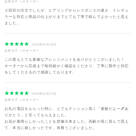
志村元子
へのオーダー
２回目の注文でしたが、ヒアリングからレスポンスの速さ、イレギュ
ラーな対応と商品の仕上がりまでとても丁寧で頼んでよかったと思え
ました。
2026年05月18日
志村元子
へのオーダー
この度もとても素敵なアレンジメントをありがとうございました！
オーダーから完成まで毎回細かく確認をくださり、丁寧に製作と対応
をしてくださるので感謝しております。
2026年05月12日
志村元子
へのオーダー
お礼の電話をもらった時に、とてもテンション高く「素敵だよー💕あ
りがとう」と言ってもらえました。
お花が素晴らしかったことを想像出来ました。高齢の母に喜んで貰え
て、本当に嬉しかったです。有難うございました。