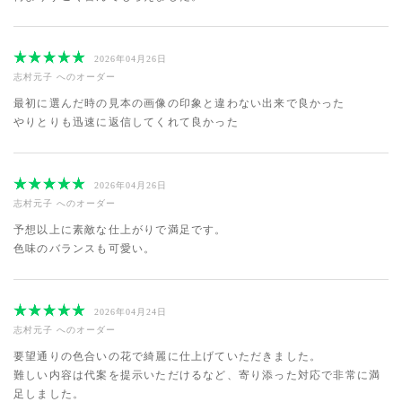
2026年04月26日
志村元子
へのオーダー
最初に選んだ時の見本の画像の印象と違わない出来で良かった
やりとりも迅速に返信してくれて良かった
2026年04月26日
志村元子
へのオーダー
予想以上に素敵な仕上がりで満足です。
色味のバランスも可愛い。
2026年04月24日
志村元子
へのオーダー
要望通りの色合いの花で綺麗に仕上げていただきました。
難しい内容は代案を提示いただけるなど、寄り添った対応で非常に満
足しました。