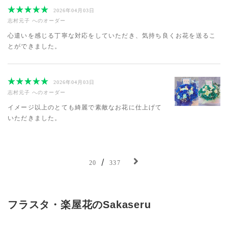
2026年04月03日
志村元子
へのオーダー
心遣いを感じる丁寧な対応をしていただき、気持ち良くお花を送るこ
とができました。
2026年04月03日
志村元子
へのオーダー
イメージ以上のとても綺麗で素敵なお花に仕上げて
いただきました。
/
20
337
フラスタ・楽屋花のSakaseru