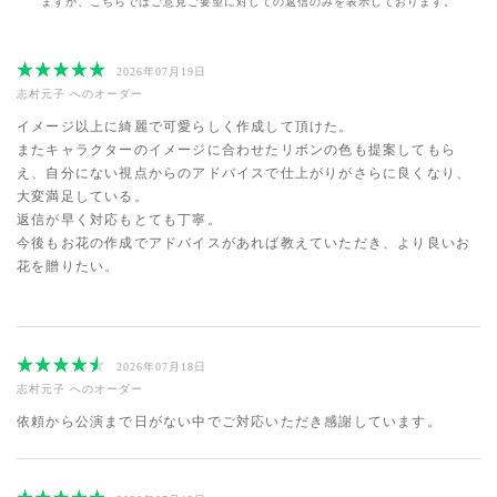
ますが、
こちらではご意見ご要望に対しての返信のみを表示しております。
2026年07月19日
志村元子
へのオーダー
イメージ以上に綺麗で可愛らしく作成して頂けた。
またキャラクターのイメージに合わせたリボンの色も提案してもら
え、自分にない視点からのアドバイスで仕上がりがさらに良くなり、
大変満足している。
返信が早く対応もとても丁寧。
今後もお花の作成でアドバイスがあれば教えていただき、より良いお
花を贈りたい。
2026年07月18日
志村元子
へのオーダー
依頼から公演まで日がない中でご対応いただき感謝しています。