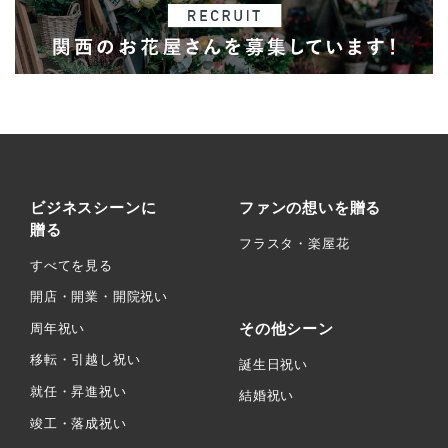
ビジネスシーンに
ファンの想いを贈る
贈る
フラスタ・楽屋花
すべてを見る
開店・開業・開院祝い
その他シーン
周年祝い
移転・引越し祝い
誕生日祝い
就任・昇進祝い
結婚祝い
竣工・落成祝い