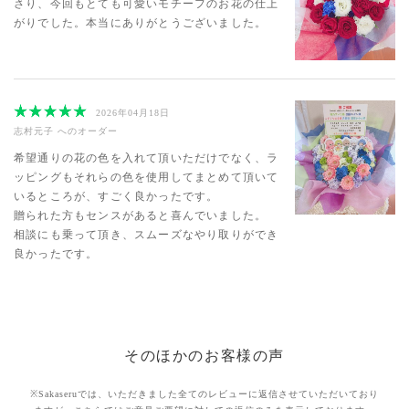
さり、今回もとても可愛いモチーフのお花の仕上
がりでした。本当にありがとうございました。
2026年04月18日
志村元子
へのオーダー
希望通りの花の色を入れて頂いただけでなく、ラ
ッピングもそれらの色を使用してまとめて頂いて
いるところが、すごく良かったです。
贈られた方もセンスがあると喜んでいました。
相談にも乗って頂き、スムーズなやり取りができ
良かったです。
そのほかのお客様の声
※Sakaseruでは、いただきました全てのレビューに返信させていただいており