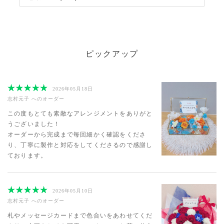
ピックアップ
2026年05月18日
志村元子
へのオーダー
この度もとても素敵なアレンジメントをありがと
うございました！
オーダーから完成まで毎回細かく確認をくださ
り、丁寧に製作と対応をしてくださるので感謝し
ております。
2026年05月10日
志村元子
へのオーダー
札やメッセージカードまで色合いをあわせてくだ