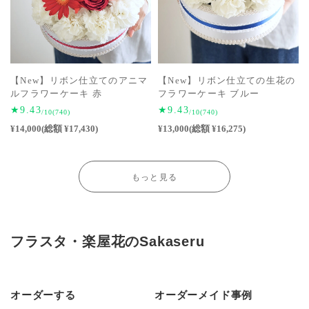
【New】リボン仕立てのアニマ
【New】リボン仕立ての生花の
ルフラワーケーキ 赤
フラワーケーキ ブルー
★9.43
★9.43
/10
(740)
/10
(740)
¥14,000(総額 ¥17,430)
¥13,000(総額 ¥16,275)
もっと見る
フラスタ・楽屋花のSakaseru
オーダーする
オーダーメイド事例