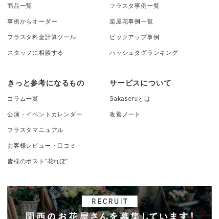
商品一覧
フラスタ事例一覧
事例からオーダー
楽屋花事例一覧
フラスタ料金計算ツール
ピックアップ事例
スタッフに相談する
ハッシュタグランキング
きっと参考になるもの
サービスについて
コラム一覧
Sakaseruとは
公演・イベントカレンダー
改善ノート
フラスタマニュアル
お客様レビュー・口コミ
皆様のポスト”花れぽ”