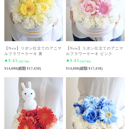
【New】リボン仕立てのアニマ
【New】リボン仕立てのアニマ
ルフラワーケーキ ピンク
ルフラワーケーキ 黄
★9.43
★9.43
/10
(740)
/10
(740)
¥14,000(総額 ¥17,430)
¥14,000(総額 ¥17,430)