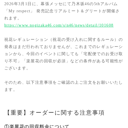
2026年3月1日に、幕張メッセにて乃木坂46の5thアルバム
「My respect」 発売記念リアルミート＆グリートが開催さ
れます。
https://www.nogizaka46.com/s/n46/news/detail/101608
祝花レギュレーション（祝花の受け入れに関するルール）の
発表はまだ行われておりませんが、これまでのレギュレーシ
ョンから、今回のイベントに関しても「宅配便でのお受け取
り不可」「楽屋花の回収が必須」などの条件がある可能性が
ございます。
そのため、以下注意事項をご確認の上ご注文をお願いいたし
ます。
【重要】オーダーに関する注意事項
①楽屋花の回収料金について