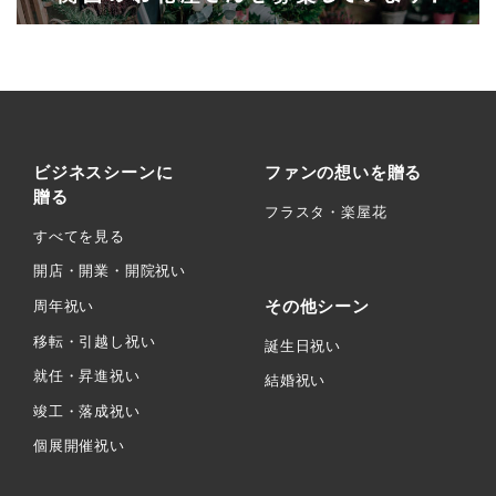
ビジネスシーンに
ファンの想いを贈る
贈る
フラスタ・楽屋花
すべてを見る
開店・開業・開院祝い
その他シーン
周年祝い
移転・引越し祝い
誕生日祝い
就任・昇進祝い
結婚祝い
竣工・落成祝い
個展開催祝い