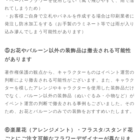
・ペーパーフラワーを使用しない（風で飛びやすく、雨で濡
れてしまうため）
・お客様ご自身で立札やパネルを作成する場合は印刷業者に
発注し防水加工をする（お手製のラミネート等では雨が入り
込み滲んでしまう可能性があります）
⑤お花やバルーン以外の装飾品は撤去される可能性
があります
著作権保護の観点から、キャラクターものはイベント運営の
判断により撤去される可能性がございます。また、キャラク
ターを模したアレンジやキャラクターを使用した装飾品だけ
でなく、バルーン以外の装飾品（ぬいぐるみ・小物など）が
イベント運営の判断で撤去される事例もございました。その
ため、お花とバルーンのみでの装飾をおすすめいたします。
⑥楽屋花（アレンジメント）・フラスタ/スタンド花
ごとにご注文可能なフラワーデザイナーが異なりま