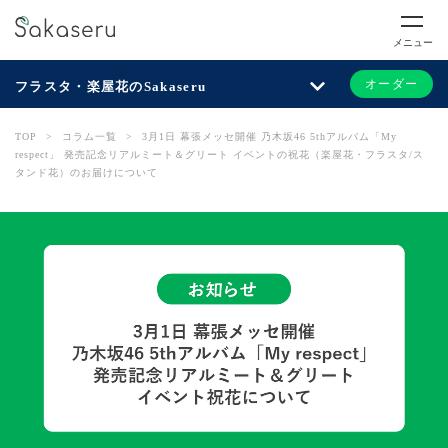
メニュー
オーダー
フラスタ・楽屋花のSakaseru
TOP
>
コラム一覧
>
3月1日 幕張メッセ開催 乃木坂46 5thアルバム「My
respect」 発売記念リアルミート＆グリート イベントの祝花（楽屋花・フラスタ/ス
タンド花）のお届けについて