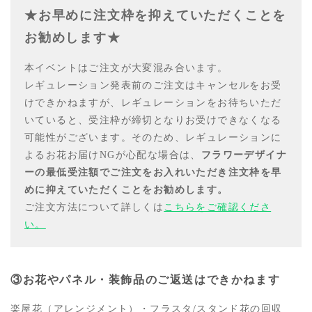
★お早めに注文枠を抑えていただくことを
お勧めします★
本イベントはご注文が大変混み合います。
レギュレーション発表前のご注文はキャンセルをお受
けできかねますが、レギュレーションをお待ちいただ
いていると、受注枠が締切となりお受けできなくなる
可能性がございます。そのため、レギュレーションに
よるお花お届けNGが心配な場合は、
フラワーデザイナ
ーの最低受注額でご注文をお入れいただき注文枠を早
めに抑えていただくことをお勧めします。
ご注文方法について詳しくは
こちらをご確認くださ
い。
③お花やパネル・装飾品のご返送はできかねます
楽屋花（アレンジメント）・フラスタ/スタンド花の回収