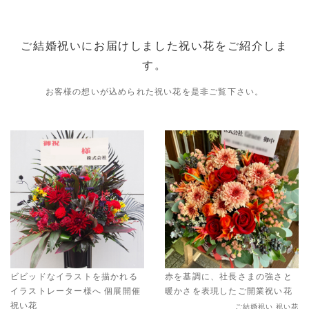
ご結婚祝いにお届けしました祝い花をご紹介しま
す。
お客様の想いが込められた祝い花を是非ご覧下さい。
ビビッドなイラストを描かれる
赤を基調に、社長さまの強さと
イラストレーター様へ 個展開催
暖かさを表現したご開業祝い花
祝い花
ご結婚祝い 祝い花