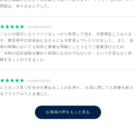
問題は、有りませんでした。
2026年08月09日
こちらの提示したイメージをしっかり表現して頂き、大変満足しておりま
す。贈呈相手の花冠あむるさんにも大変喜んでいただけました。 また、追
加の装飾においても内容と価格を明確にしたうえでご提案頂けたため、
「当初の設定金額を離れて高額になるのではないか」という不安もなく依
頼することができました。
2026年08月09日
レスポンス良く打合せを重ねることが出来た。 お花に関しても想像を超え
るプラスアルファを感じた。
お客様の声をもっと見る