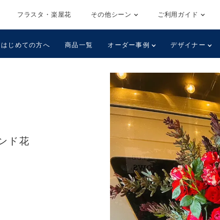
フラスタ・楽屋花
その他シーン
ご利用ガイド
はじめての方へ
商品一覧
オーダー事例
デザイナー
ンド花