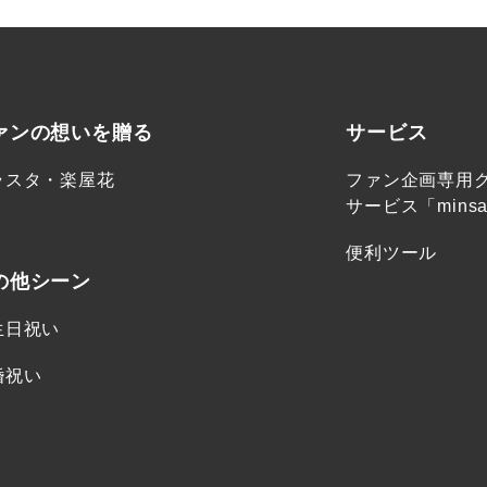
ァンの想いを贈る
サービス
ラスタ・楽屋花
ファン企画専用
サービス「minsa
便利ツール
の他シーン
生日祝い
婚祝い