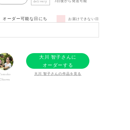
3日後から発送可能
delivery
オーダー可能な日にち
お届けできない日
大川 智子さんに
オーダーする
大川 智子さんの作品を見る
Tomoko
Okawa