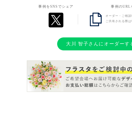
事例をSNSでシェア
事例のUR
オーダー・ご相談
ご共有される際は
大川 智子さんにオーダーす