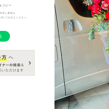
Lをコピー
時等に事例を
URLでお伝えください。
る