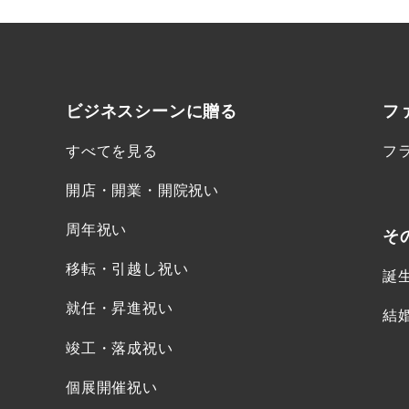
ビジネスシーンに
贈る
フ
すべてを見る
フ
開店・開業・開院祝い
周年祝い
そ
移転・引越し祝い
誕
就任・昇進祝い
結
竣工・落成祝い
個展開催祝い