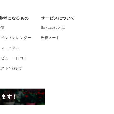
参考になるもの
サービスについて
一覧
Sakaseruとは
イベントカレンダー
改善ノート
タマニュアル
レビュー・口コミ
スト”花れぽ”