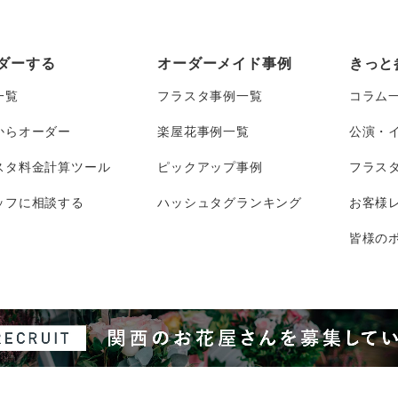
ダーする
オーダーメイド事例
きっと
一覧
フラスタ事例一覧
コラム
からオーダー
楽屋花事例一覧
公演・
スタ料金計算ツール
ピックアップ事例
フラス
ッフに相談する
ハッシュタグランキング
お客様
皆様のポ