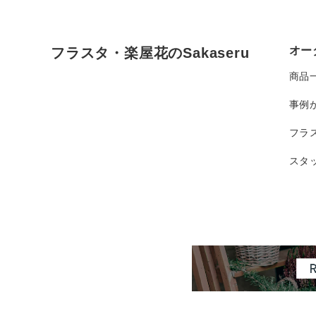
オー
フラスタ・楽屋花のSakaseru
商品
事例
フラ
スタ