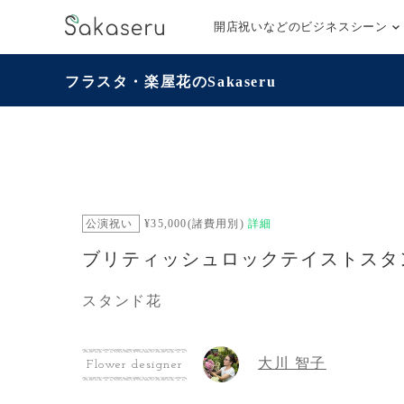
開店祝いなどのビジネスシーン
フラスタ・楽屋花のSakaseru
公演祝い
¥35,000(諸費用別)
詳細
ブリティッシュロックテイストスタ
スタンド花
大川 智子
Flower designer