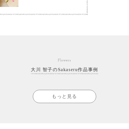
Flowers
大川 智子のSakaseru作品事例
もっと見る