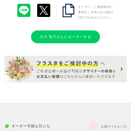
オーダー・ご相談時等に
事例をご共有される際は
URLでお伝えください。
大川 智子さんにオーダーする
オーダー可能な日にち
お届けできない日