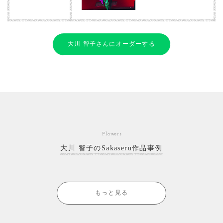
大川 智子さんにオーダーする
Flowers
大川 智子のSakaseru作品事例
もっと見る