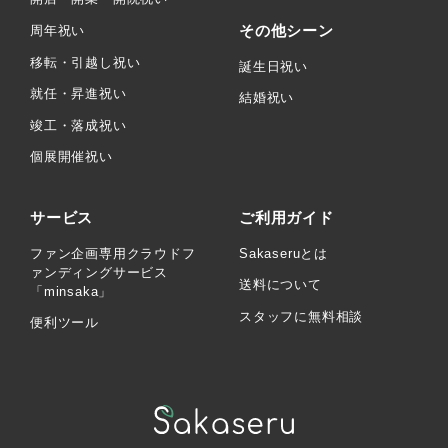
その他シーン
周年祝い
移転・引越し祝い
誕生日祝い
就任・昇進祝い
結婚祝い
竣工・落成祝い
個展開催祝い
サービス
ご利用ガイド
ファン企画専用クラウドフ
Sakaseruとは
ァンディングサービス
送料について
「minsaka」
スタッフに無料相談
便利ツール