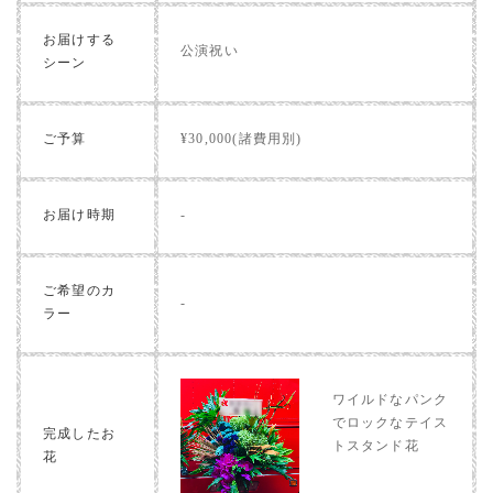
お届けする
公演祝い
シーン
ご予算
¥30,000(諸費用別)
お届け時期
-
ご希望のカ
-
ラー
ワイルドなパンク
でロックなテイス
完成したお
トスタンド花
花