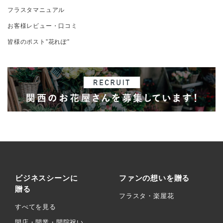
フラスタマニュアル
お客様レビュー・口コミ
皆様のポスト”花れぽ”
ビジネスシーンに
ファンの想いを贈る
贈る
フラスタ・楽屋花
すべてを見る
開店・開業・開院祝い