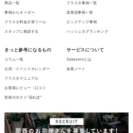
商品一覧
フラスタ事例一覧
事例からオーダー
楽屋花事例一覧
フラスタ料金計算ツール
ピックアップ事例
スタッフに相談する
ハッシュタグランキング
きっと参考になるもの
サービスについて
コラム一覧
Sakaseruとは
公演・イベントカレンダー
改善ノート
フラスタマニュアル
お客様レビュー・口コミ
皆様のポスト”花れぽ”