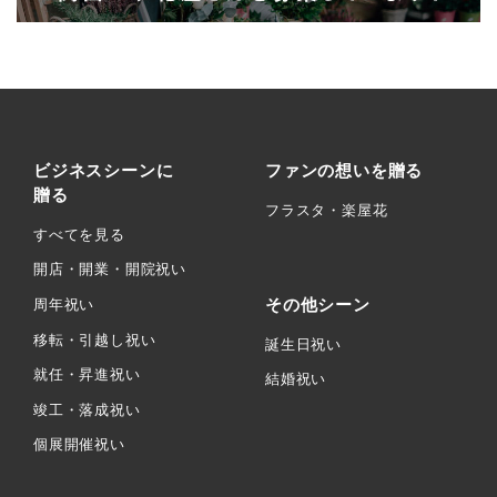
ビジネスシーンに
ファンの想いを贈る
贈る
フラスタ・楽屋花
すべてを見る
開店・開業・開院祝い
その他シーン
周年祝い
移転・引越し祝い
誕生日祝い
就任・昇進祝い
結婚祝い
竣工・落成祝い
個展開催祝い