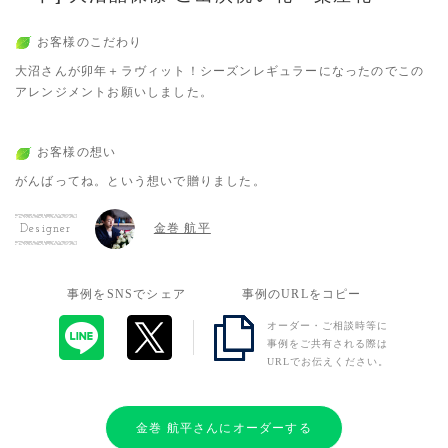
お客様のこだわり
大沼さんが卯年＋ラヴィット！シーズンレギュラーになったのでこの
アレンジメントお願いしました。
お客様の想い
がんばってね。という想いで贈りました。
金巻 航平
Designer
事例をSNSでシェア
事例のURLをコピー
オーダー・ご相談時等に
事例をご共有される際は
URLでお伝えください。
金巻 航平さんにオーダーする