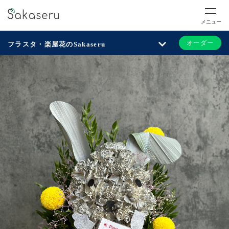
メニュー
オーダー
フラスタ・楽屋花のSakaseru