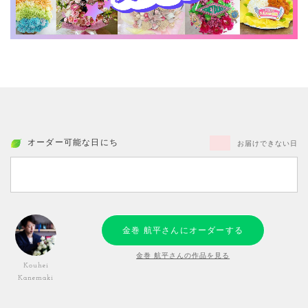
オーダー可能な日にち
お届けできない日
金巻 航平さんにオーダーする
金巻 航平さんの作品を見る
Kouhei
Kanemaki