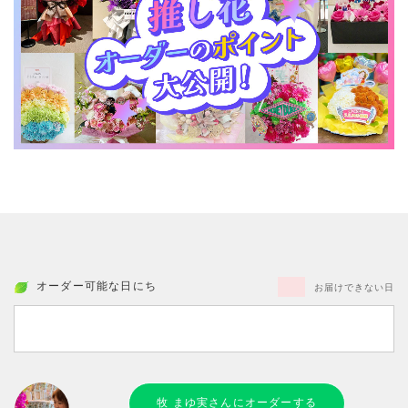
オーダー可能な日にち
お届けできない日
牧 まゆ実さんにオーダーする