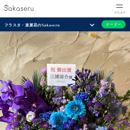
メニュー
オーダー
フラスタ・楽屋花のSakaseru