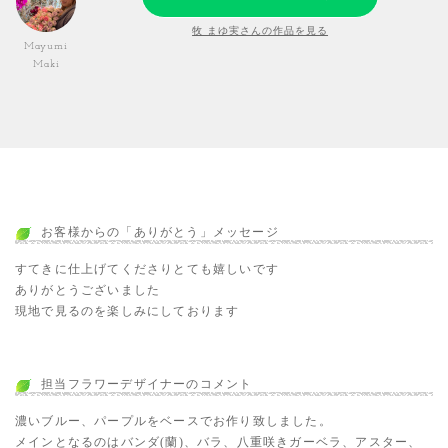
牧 まゆ実さんの作品を見る
Mayumi
Maki
お客様からの「ありがとう」メッセージ
すてきに仕上げてくださりとても嬉しいです
ありがとうございました
現地で見るのを楽しみにしております
担当フラワーデザイナーのコメント
濃いブルー、パープルをベースでお作り致しました。
メインとなるのはバンダ(蘭)、バラ、八重咲きガーベラ、アスター、