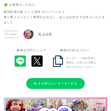
お客様のこだわり
銀河鉄道の夜 という演目 のイメージより
青と紫メインという希望をお伝えし、あとはお任せでお作りいただき
ました
牧 まゆ実
Designer
事例をSNSでシェア
事例のURLをコピー
オーダー・ご相談時等に
事例をご共有される際は
URLでお伝えください。
牧 まゆ実さんにオーダーする