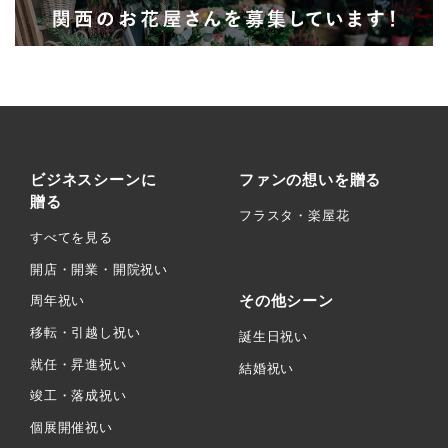
ビジネスシーンに
ファンの想いを贈る
贈る
フラスタ・楽屋花
すべてを見る
開店・開業・開院祝い
その他シーン
周年祝い
移転・引越し祝い
誕生日祝い
就任・昇進祝い
結婚祝い
竣工・落成祝い
個展開催祝い