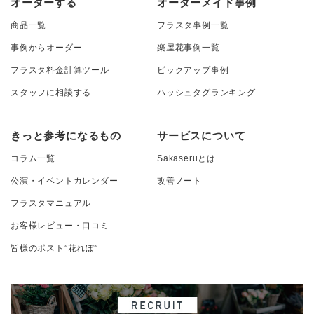
オーダーする
オーダーメイド事例
商品一覧
フラスタ事例一覧
事例からオーダー
楽屋花事例一覧
フラスタ料金計算ツール
ピックアップ事例
スタッフに相談する
ハッシュタグランキング
きっと参考になるもの
サービスについて
コラム一覧
Sakaseruとは
公演・イベントカレンダー
改善ノート
フラスタマニュアル
お客様レビュー・口コミ
皆様のポスト”花れぽ”