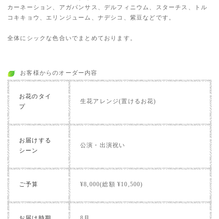
カーネーション、アガパンサス、デルフィニウム、スターチス、トル
コキキョウ、エリンジューム、ナデシコ、紫豆などです。
全体にシックな色合いでまとめております。
お客様からのオーダー内容
お花のタイ
生花アレンジ(置けるお花)
プ
お届けする
公演・出演祝い
シーン
ご予算
¥8,000(総額 ¥10,500)
お届け時期
8月