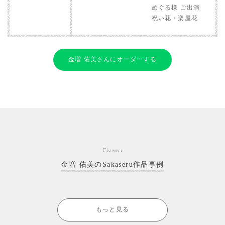
めぐる様 ご出演
祝い花・楽屋花
金増 佑美さんにオーダーする
Flowers
金増 佑美のSakaseru作品事例
もっと見る