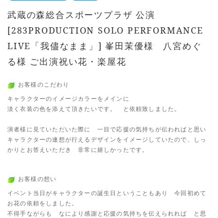
武蔵の森総合スポーツプラザ 公演
[283PRODUCTION SOLO PERFORMANCE
LIVE「我儘なまま」] 峯田茉優様 八宮めぐ
る様 ご出演祝い花・楽屋花
お客様のこだわり
キャラクターのイメージカラーをメインに
淡く衣装の色を添えて頂きたいです。 と依頼致しました。
演者様に見ていただいた際に 一目で応援の気持ちが伝わればと思い
キャラクターの連想が行えるデザインをイメージしていたので、しっ
かりとお答えいただき 非常に嬉しかったです。
お客様の想い
イベント当日がキャラクターの誕生日ということもあり 今回初めて
お花の依頼をしました。
不得手ながらも なにより感謝と応援の気持ちを伝えられれば と思