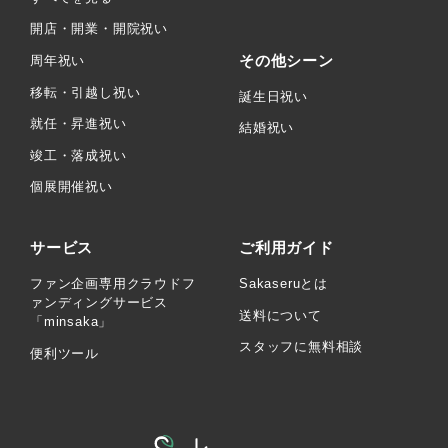
開店・開業・開院祝い
その他シーン
周年祝い
移転・引越し祝い
誕生日祝い
就任・昇進祝い
結婚祝い
竣工・落成祝い
個展開催祝い
サービス
ご利用ガイド
ファン企画専用クラウドフ
Sakaseruとは
ァンディングサービス
送料について
「minsaka」
スタッフに無料相談
便利ツール