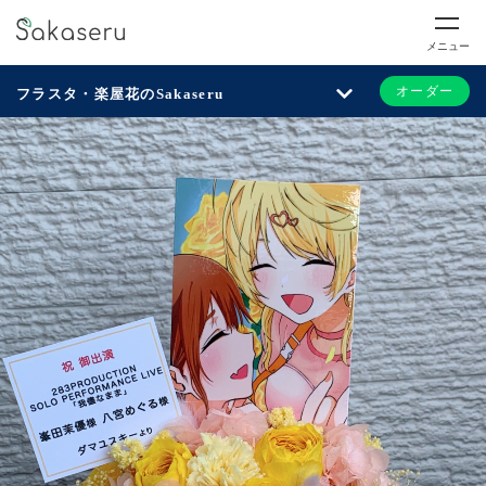
メニュー
オーダー
フラスタ・楽屋花のSakaseru