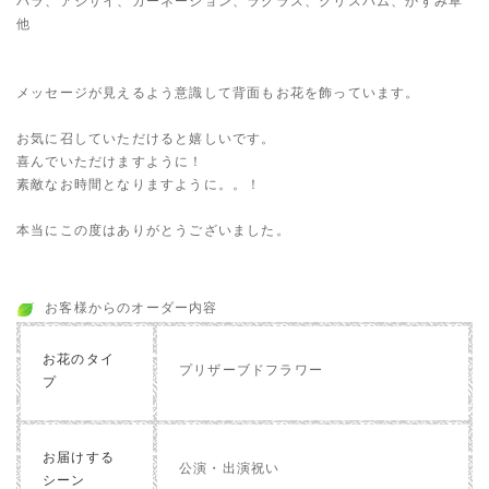
バラ、アジサイ、カーネーション、ラグラス、クリスパム、かすみ草
他
メッセージが見えるよう意識して背面もお花を飾っています。
お気に召していただけると嬉しいです。
喜んでいただけますように！
素敵なお時間となりますように。。！
本当にこの度はありがとうございました。
お客様からのオーダー内容
お花のタイ
プリザーブドフラワー
プ
お届けする
公演・出演祝い
シーン