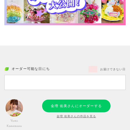
オーダー可能な日にち
お届けできない日
金増 佑美さんにオーダーする
金増 佑美さんの作品を見る
Yumi
Kanemasu