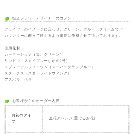
担当フラワーデザイナーのコメント
フライヤーのイメージに合わせ、グリーン、ブルー、クリームでバー
カウンターに飾って映えるよう縦長に作成させて頂いております。
使用花材→
カーネーション（染、グリーン）
リンドウ（スカイブルーながの2号）
スプレーデルフィニウム（スーパーグランブルー）
スターチス（スターライトウィング）
アスパラ（ペラ）
お客様からのオーダー内容
お花のタイ
生花アレンジ(置けるお花)
プ