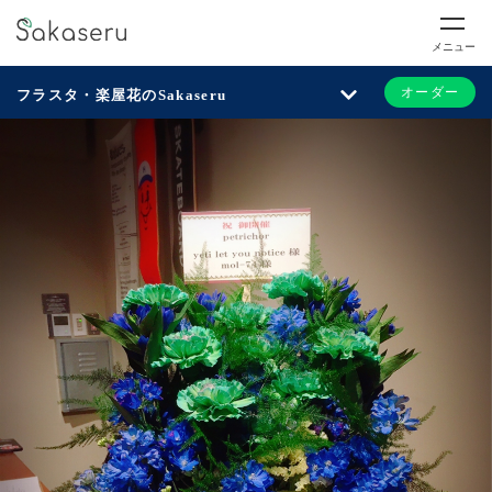
メニュー
オーダー
フラスタ・楽屋花のSakaseru