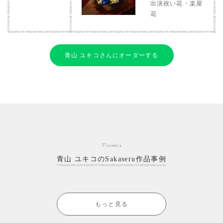
出演祝い花・楽屋
花
青山 ユキコさんにオーダーする
Flowers
青山 ユキコのSakaseru作品事例
もっと見る