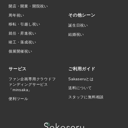
開店・開業・開院祝い
その他シーン
周年祝い
移転・引越し祝い
誕生日祝い
就任・昇進祝い
結婚祝い
竣工・落成祝い
個展開催祝い
サービス
ご利用ガイド
ファン企画専用クラウドフ
Sakaseruとは
ァンディングサービス
送料について
「minsaka」
スタッフに無料相談
便利ツール