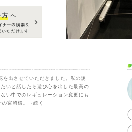
た。本人もその事
貰えたら嬉しい」
今年活動20周年で
ていただきまし
花を出させていただきました。私の誘
りたいと話したら遊び心を出した最高の
かない中でのレギュレーション変更にも
ナーの宮崎様。→続く