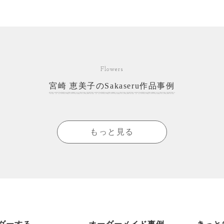
Flowers
宮崎 恵美子のSakaseru作品事例
もっと見る