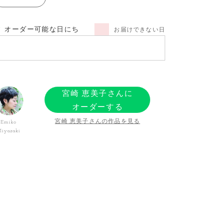
オーダー可能な日にち
お届けできない日
宮崎 恵美子さんに
オーダーする
宮崎 恵美子さんの作品を見る
Emiko
iyazaki