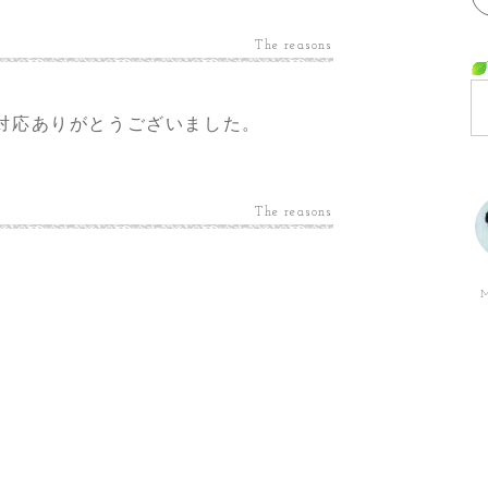
The reasons
対応ありがとうございました。
The reasons
M