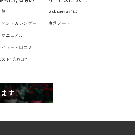
参考になるもの
サービスについて
一覧
Sakaseruとは
イベントカレンダー
改善ノート
タマニュアル
レビュー・口コミ
スト”花れぽ”