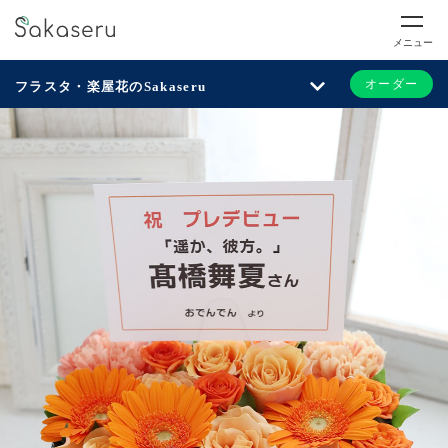
メニュー
オーダー
フラスタ・楽屋花のSakaseru