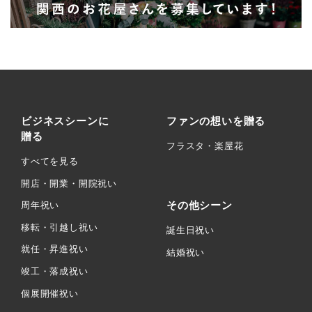
ビジネスシーンに
ファンの想いを贈る
贈る
フラスタ・楽屋花
すべてを見る
開店・開業・開院祝い
その他シーン
周年祝い
移転・引越し祝い
誕生日祝い
就任・昇進祝い
結婚祝い
竣工・落成祝い
個展開催祝い