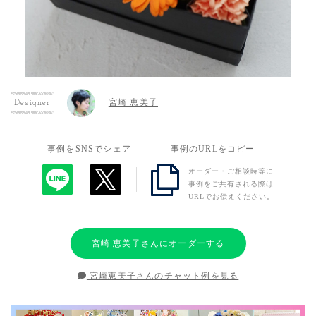
宮崎 恵美子
Designer
事例をSNSでシェア
事例のURLをコピー
オーダー・ご相談時等に
事例をご共有される際は
URLでお伝えください。
宮崎 恵美子さんにオーダーする
宮崎恵美子さんのチャット例を見る