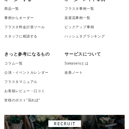
商品一覧
フラスタ事例一覧
事例からオーダー
楽屋花事例一覧
フラスタ料金計算ツール
ピックアップ事例
スタッフに相談する
ハッシュタグランキング
きっと参考になるもの
サービスについて
コラム一覧
Sakaseruとは
公演・イベントカレンダー
改善ノート
フラスタマニュアル
お客様レビュー・口コミ
皆様のポスト”花れぽ”