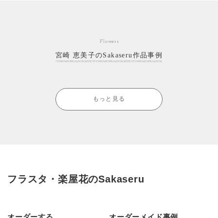
Flowers
宮崎 恵美子のSakaseru作品事例
もっと見る
フラスタ・楽屋花のSakaseru
オーダーする
オーダーメイド事例