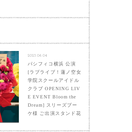
2023.06.04
パシフィコ横浜 公演
[ラブライブ！蓮ノ空女
学院スクールアイドル
クラブ OPENING LIV
E EVENT Bloom the
Dream] スリーズブー
ケ様 ご出演スタンド花