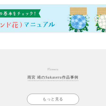
Flowers
雨宮 靖のSakaseru作品事例
もっと見る