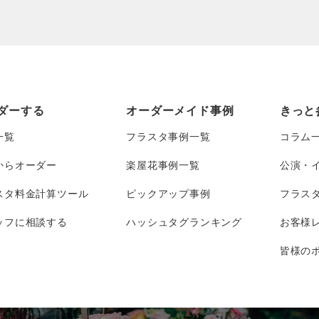
ダーする
オーダーメイド事例
きっと
一覧
フラスタ事例一覧
コラム
からオーダー
楽屋花事例一覧
公演・
スタ料金計算ツール
ピックアップ事例
フラス
ッフに相談する
ハッシュタグランキング
お客様
皆様のポ