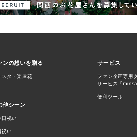
ァンの想いを贈る
サービス
ラスタ・楽屋花
ファン企画専用
サービス「minsa
便利ツール
の他シーン
生日祝い
婚祝い