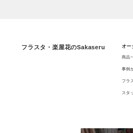
オー
フラスタ・楽屋花のSakaseru
商品
事例
フラ
スタ