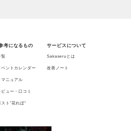
参考になるもの
サービスについて
一覧
Sakaseruとは
イベントカレンダー
改善ノート
タマニュアル
レビュー・口コミ
スト”花れぽ”