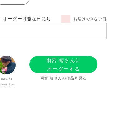
オーダー可能な日にち
お届けできない日
雨宮 靖さんに
オーダーする
雨宮 靖さんの作品を見る
Yasushi
Amemiya